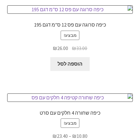
כיפה סרוגה עם פס 12 ס"מ דגם 195
מבצע!
המחיר
המחיר
₪
26.00
₪
33.00
המקורי
הנוכחי
היה:
הוא:
הוספה לסל
₪26.00.
₪33.00.
כיפה שחורה 4 חלקים עם סרט
מבצע!
טווח
₪
23.40
–
₪
10.80