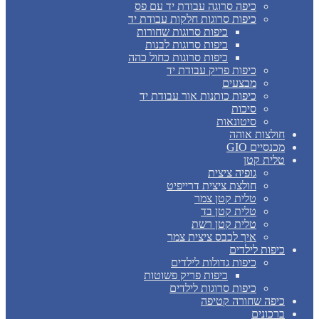
כיפה סרוגה עבודת יד עם פס
כיפות סרוגות חלקות עבודת יד
כיפות סרוגות שחורות
כיפות סרוגות לבנות
כיפות סרוגות כחול כהה
כיפות פריק עבודת יד
מבצעים
כיפות כותנות אור עבודת יד
סיכות
סיטונאות
חולצות אוהה
מכנסיים GIO
טלית קטן
גופיה ציצית
חולצת ציצית דרייפיט
טלית קטן צמר
טלית קטן בד
טלית קטן רשת
איך לכבס ציצית צמר
כיפות לילדים
כיפות גדולות לילדים
כיפות פריק פשוטות
כיפות סרוגות לילדים
כיפה שחורה קטיפה
ברכונים