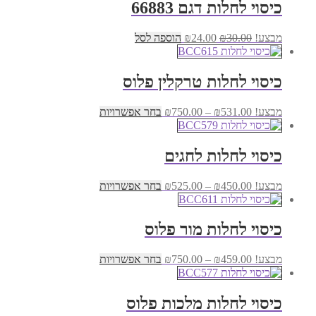
₪24.00.
₪30.00.
כיסוי לחלות דגם 66883
המחיר
המחיר
מבצע!
30.00
₪
24.00
₪
הוספה לסל
המקורי
הנוכחי
היה:
הוא:
₪24.00.
₪30.00.
כיסוי לחלות טרקלין פלוס
טווח
למוצר
מבצע!
531.00
₪
–
750.00
₪
בחר אפשרויות
מחירים:
זה
יש
עד
מספר
כיסוי לחלות לחגים
סוגים.
ניתן
טווח
למוצר
מבצע!
450.00
₪
–
525.00
₪
בחר אפשרויות
לבחור
מחירים:
זה
את
יש
האפשרויות
עד
מספר
בעמוד
כיסוי לחלות מור פלוס
סוגים.
המוצר
ניתן
טווח
למוצר
מבצע!
459.00
₪
–
750.00
₪
בחר אפשרויות
לבחור
מחירים:
זה
את
יש
האפשרויות
עד
מספר
בעמוד
כיסוי לחלות מלכות פלוס
סוגים.
המוצר