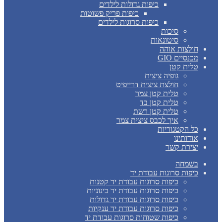
כיפות גדולות לילדים
כיפות פריק פשוטות
כיפות סרוגות לילדים
סיכות
סיטונאות
חולצות אוהה
מכנסיים GIO
טלית קטן
גופיה ציצית
חולצת ציצית דרייפיט
טלית קטן צמר
טלית קטן בד
טלית קטן רשת
איך לכבס ציצית צמר
כל הקטגוריות
אודותינו
יצירת קשר
בשמחה
כיפות סרוגות עבודת יד
כיפות סרוגות עבודת יד קטנות
כיפות סרוגות עבודת יד בינוניות
כיפות סרוגות עבודת יד גדולות
כיפות סרוגות עבודת יד ענקיות
כיפות שטוחות סרוגות עבודת יד