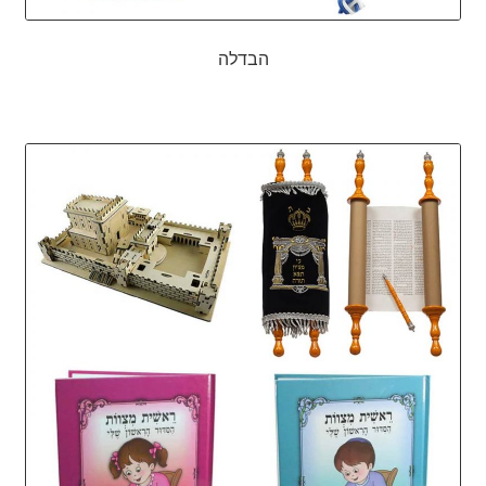
הבדלה