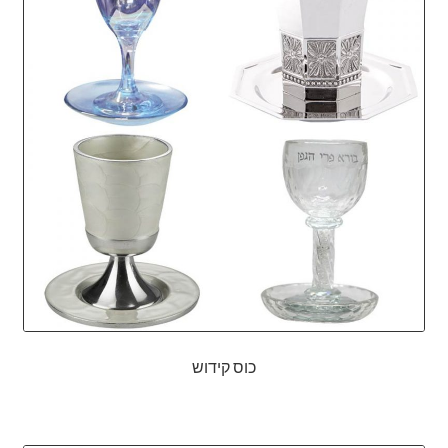
כוס קידוש