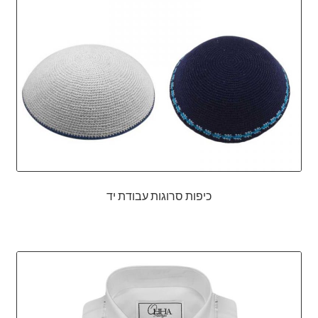
הרחב
ברכונים
את
תפריט
כיסוי לפלטה של שבת
הילד
כיסוי לחלות
כוס קידוש
נטלה
הבדלה
כיפות סרוגות עבודת יד
מוצרי ילדים
כיפות
כל הקטגוריות