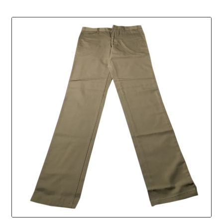
מספר
סוגים.
ניתן
לבחור
את
האפשרויות
בעמוד
המוצר