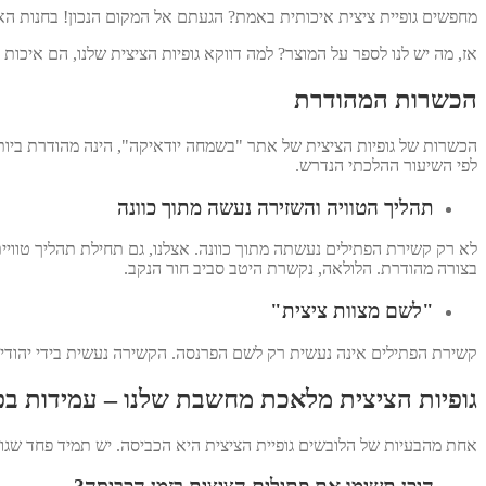
מחפשים גופיית ציצית איכותית באמת? הגעתם אל המקום הנכון! בחנות הא
אז, מה יש לנו לספר על המוצר? למה דווקא גופיות הציצית שלנו, הם איכות 
הכשרות המהודרת
לפי השיעור ההלכתי הנדרש.
תהליך הטוויה והשזירה נעשה מתוך כוונה
לא רק קשירת הפתילים נעשתה מתוך כוונה. אצלנו, גם תחילת תהליך טוויי
בצורה מהודרת. הלולאה, נקשרת היטב סביב חור הנקב.
"לשם מצוות ציצית"
קשירת הפתילים אינה נעשית רק לשם הפרנסה. הקשירה נעשית בידי יהוד
גופיות הציצית מלאכת מחשבת שלנו – עמידות בפנ
אחת מהבעיות של הלובשים גופיית הציצית היא הכביסה. יש תמיד פחד שגופיית