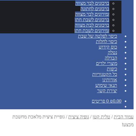
ברכונים לבר מצווה
ברכונים לחתונה
זמירונים לבר מצווה
ברכונים לשבת חתן
ברכונים לבת מצווה
זמירונים לשבת חתן
כיסוי לפלטה של שבת
כיסוי לחלות
כוס קידוש
נטלה
הבדלה
מוצרי ילדים
כיפות
כל הקטגוריות
אודותינו
תנאי שימוש
יצירת קשר
0.00
₪
0 פריטים
עמוד הבית
/
טלית קטן
/
גופיה ציצית
/
גופיית ציצית מלאכת מחשבת
מבצע!