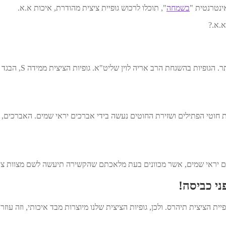
ינטרנטית "
בשמחה
", תוכלו לרכוש גופיית ציצית מהודרת, איכות א.א.
א.א.?
הכשרות של גופיות ה
ת חוטי הפתילים ושזירת החוטים נעשה בידי אברכים יראי שמים. האברכים,
ים יראי שמים, אשר מכוונים בעת מלאכתם שהקשירה תיעשה לשם מצוות צי
י כביסה!
 הציצית תיהרס. ולכן, גופיות הציצית שלנו מיוצרות מבד איכותי, וזה עוזר