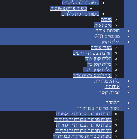
כיפות גדולות לילדים
כיפות פריק פשוטות
כיפות סרוגות לילדים
סיכות
סיטונאות
חולצות אוהה
מכנסיים GIO
טלית קטן
גופיה ציצית
חולצת ציצית דרייפיט
טלית קטן צמר
טלית קטן בד
טלית קטן רשת
איך לכבס ציצית צמר
כל הקטגוריות
אודותינו
יצירת קשר
בשמחה
כיפות סרוגות עבודת יד
כיפות סרוגות עבודת יד קטנות
כיפות סרוגות עבודת יד בינוניות
כיפות סרוגות עבודת יד גדולות
כיפות סרוגות עבודת יד ענקיות
כיפות שטוחות סרוגות עבודת יד