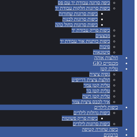
כיפה סרוגה עבודת יד עם פס
כיפות סרוגות חלקות עבודת יד
כיפות סרוגות שחורות
כיפות סרוגות לבנות
כיפות סרוגות כחול כהה
כיפות פריק עבודת יד
מבצעים
כיפות כותנות אור עבודת יד
סיכות
סיטונאות
חולצות אוהה
מכנסיים GIO
טלית קטן
גופיה ציצית
חולצת ציצית דרייפיט
טלית קטן צמר
טלית קטן בד
טלית קטן רשת
איך לכבס ציצית צמר
כיפות לילדים
כיפות גדולות לילדים
כיפות פריק פשוטות
כיפות סרוגות לילדים
כיפה שחורה קטיפה
ברכונים