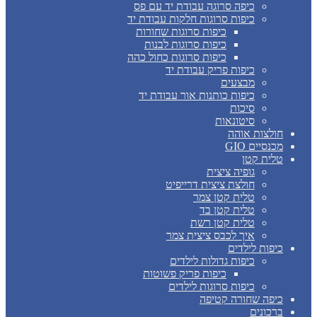
כיפה סרוגה עבודת יד עם פס
כיפות סרוגות חלקות עבודת יד
כיפות סרוגות שחורות
כיפות סרוגות לבנות
כיפות סרוגות כחול כהה
כיפות פריק עבודת יד
מבצעים
כיפות כותנות אור עבודת יד
סיכות
סיטונאות
חולצות אוהה
מכנסיים GIO
טלית קטן
גופיה ציצית
חולצת ציצית דרייפיט
טלית קטן צמר
טלית קטן בד
טלית קטן רשת
איך לכבס ציצית צמר
כיפות לילדים
כיפות גדולות לילדים
כיפות פריק פשוטות
כיפות סרוגות לילדים
כיפה שחורה קטיפה
ברכונים