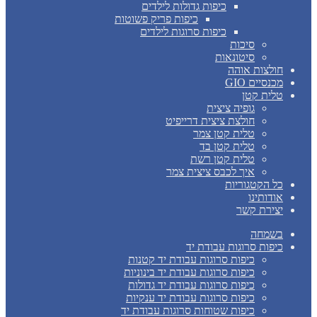
כיפות גדולות לילדים
כיפות פריק פשוטות
כיפות סרוגות לילדים
סיכות
סיטונאות
חולצות אוהה
מכנסיים GIO
טלית קטן
גופיה ציצית
חולצת ציצית דרייפיט
טלית קטן צמר
טלית קטן בד
טלית קטן רשת
איך לכבס ציצית צמר
כל הקטגוריות
אודותינו
יצירת קשר
בשמחה
כיפות סרוגות עבודת יד
כיפות סרוגות עבודת יד קטנות
כיפות סרוגות עבודת יד בינוניות
כיפות סרוגות עבודת יד גדולות
כיפות סרוגות עבודת יד ענקיות
כיפות שטוחות סרוגות עבודת יד