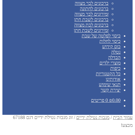
ברכונים לבר מצווה
ברכונים לחתונה
זמירונים לבר מצווה
ברכונים לשבת חתן
ברכונים לבת מצווה
זמירונים לשבת חתן
כיסוי לפלטה של שבת
כיסוי לחלות
כוס קידוש
נטלה
הבדלה
מוצרי ילדים
כיפות
כל הקטגוריות
אודותינו
תנאי שימוש
יצירת קשר
0.00
₪
0 פריטים
עמוד הבית
/
מגבות נטילת ידיים
/
זוג מגבות נטילת ידיים דגם 67188
מבצע!