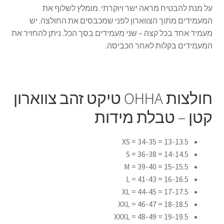
על מנת להבטיח מראה ישר ויוקרתי. מומלץ לשלוף את
המעמידים מתוך הצווארון לפני שמכבסים את החולצה. יש
מעמיד אחד בכל קצה – שני מעמידים בסך הכל. ניתן להחזיר את
המעמידים בקלות לאחר הכביסה.
חולצות OHHA טיקט זהב צווארון
קטן – טבלת מידות
13-13.5 = 34-35 = XS
14-14.5 = 36-38 = S
15-15.5 = 39-40 = M
16-16.5 = 41-43 = L
17-17.5 = 44-45 = XL
18-18.5 = 46-47 = XXL
19-19.5 = 48-49 = XXXL