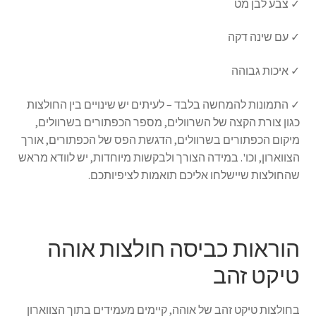
✓ צבע לבן מט
✓ עם שינה דקה
✓ איכות גבוהה
✓ התמונות להמחשה בלבד – לעיתים יש שינויים בין החולצות
כגון צורת הקצה של השרוולים, מספר הכפתורים בשרוולים,
מיקום הכפתורים בשרוולים, הדגשת הפס של הכפתורים, אורך
הצווארון, וכו'. במידה הצורך ולבקשות מיוחדות, יש לוודא מראש
שהחולצות שיישלחו אליכם תואמות לציפיותכם.
הוראות כביסה חולצות אוהה
טיקט זהב
בחולצות טיקט זהב של אוהה, קיימים מעמידים בתוך הצווארון