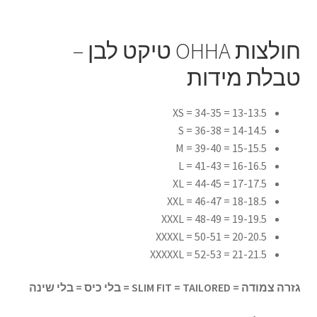
חולצות OHHA טיקט לבן –
טבלת מידות
13-13.5 = 34-35 = XS
14-14.5 = 36-38 = S
15-15.5 = 39-40 = M
16-16.5 = 41-43 = L
17-17.5 = 44-45 = XL
18-18.5 = 46-47 = XXL
19-19.5 = 48-49 = XXXL
20-20.5 = 50-51 = XXXXL
21-21.5 = 52-53 = XXXXXL
גזרה צמודה =
SLIM FIT = TAILORED = בלי כיס = בלי שינה