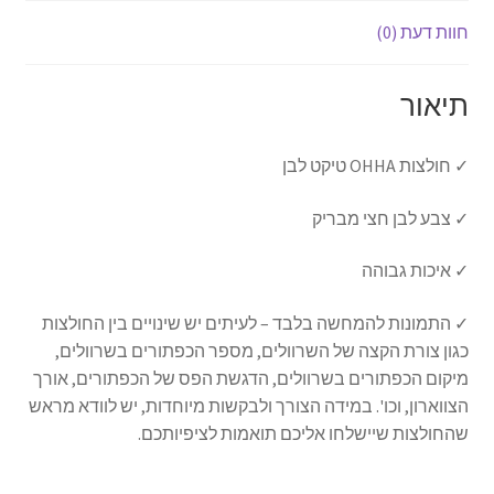
חוות דעת (0)
תיאור
✓ חולצות OHHA טיקט לבן
✓ צבע לבן חצי מבריק
✓ איכות גבוהה
✓ התמונות להמחשה בלבד – לעיתים יש שינויים בין החולצות
כגון צורת הקצה של השרוולים, מספר הכפתורים בשרוולים,
מיקום הכפתורים בשרוולים, הדגשת הפס של הכפתורים, אורך
הצווארון, וכו'. במידה הצורך ולבקשות מיוחדות, יש לוודא מראש
שהחולצות שיישלחו אליכם תואמות לציפיותכם.