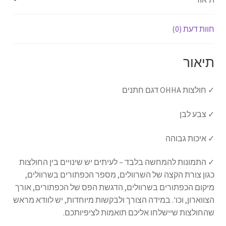
חוות דעת (0)
תיאור
✓ חולצות OHHA דגם חתנים
✓ צבע לבן
✓ איכות גבוהה
✓ התמונות להמחשה בלבד – לעיתים יש שינויים בין החולצות
כגון צורת הקצה של השרוולים, מספר הכפתורים בשרוולים,
מיקום הכפתורים בשרוולים, הדגשת הפס של הכפתורים, אורך
הצווארון, וכו'. במידה הצורך ולבקשות מיוחדות, יש לוודא מראש
שהחולצות שיישלחו אליכם תואמות לציפיותכם.