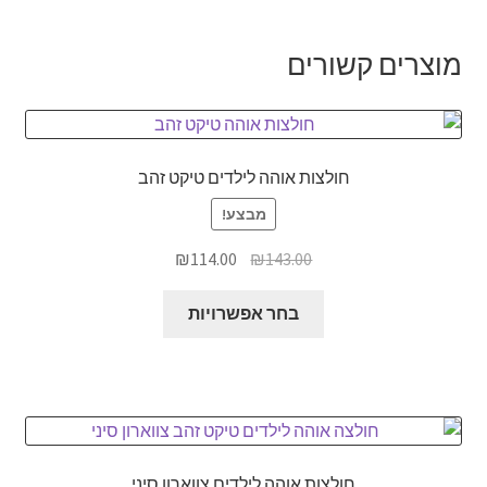
מספר
סוגים.
מוצרים קשורים
ניתן
לבחור
את
האפשרויות
חולצות אוהה לילדים טיקט זהב
בעמוד
המוצר
מבצע!
המחיר
המחיר
₪
114.00
₪
143.00
המקורי
הנוכחי
למוצר
היה:
הוא:
בחר אפשרויות
זה
₪114.00.
₪143.00.
יש
מספר
סוגים.
ניתן
לבחור
חולצות אוהה לילדים צווארון סיני