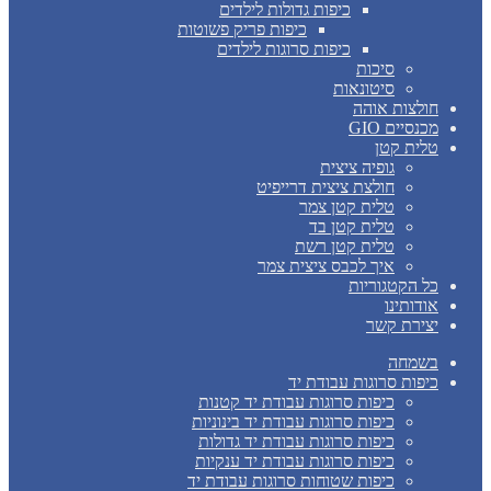
כיפות גדולות לילדים
כיפות פריק פשוטות
כיפות סרוגות לילדים
סיכות
סיטונאות
חולצות אוהה
מכנסיים GIO
טלית קטן
גופיה ציצית
חולצת ציצית דרייפיט
טלית קטן צמר
טלית קטן בד
טלית קטן רשת
איך לכבס ציצית צמר
כל הקטגוריות
אודותינו
יצירת קשר
בשמחה
כיפות סרוגות עבודת יד
כיפות סרוגות עבודת יד קטנות
כיפות סרוגות עבודת יד בינוניות
כיפות סרוגות עבודת יד גדולות
כיפות סרוגות עבודת יד ענקיות
כיפות שטוחות סרוגות עבודת יד