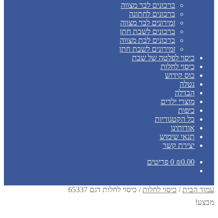
ברכונים לבר מצווה
ברכונים לחתונה
זמירונים לבר מצווה
ברכונים לשבת חתן
ברכונים לבת מצווה
זמירונים לשבת חתן
כיסוי לפלטה של שבת
כיסוי לחלות
כוס קידוש
נטלה
הבדלה
מוצרי ילדים
כיפות
כל הקטגוריות
אודותינו
תנאי שימוש
יצירת קשר
0.00
₪
0 פריטים
עמוד הבית
/
כיסוי לחלות
/
כיסוי לחלות דגם 65337
מבצע!