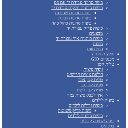
כיפה סרוגה עבודת יד עם פס
כיפות סרוגות חלקות עבודת יד
כיפות סרוגות שחורות
כיפות סרוגות לבנות
כיפות סרוגות כחול כהה
כיפות פריק עבודת יד
מבצעים
כיפות כותנות אור עבודת יד
סיכות
סיטונאות
חולצות אוהה
מכנסיים GIO
טלית קטן
גופיה ציצית
חולצת ציצית דרייפיט
טלית קטן צמר
טלית קטן בד
טלית קטן רשת
איך לכבס ציצית צמר
כיפות לילדים
כיפות גדולות לילדים
כיפות פריק פשוטות
כיפות סרוגות לילדים
כיפה שחורה קטיפה
ברכונים