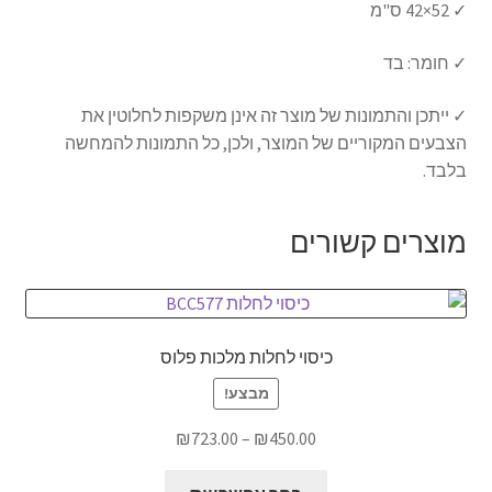
✓ 52×42 ס"מ
אודותינו
✓ חומר: בד
תנאי שימוש
✓ ייתכן והתמונות של מוצר זה אינן משקפות לחלוטין את
הצבעים המקוריים של המוצר, ולכן, כל התמונות להמחשה
יצירת קשר
בלבד.
מוצרים קשורים
כיסוי לחלות מלכות פלוס
מבצע!
טווח
₪
723.00
–
₪
450.00
מחירים:
למוצר