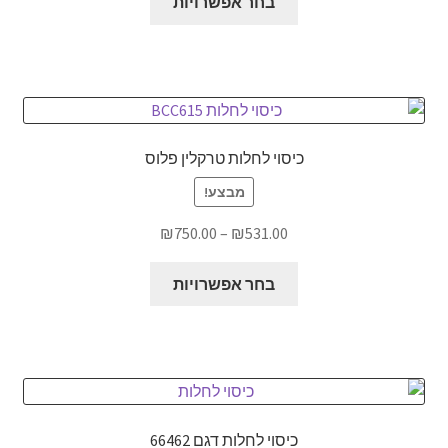
בחר אפשרויות
זה
עד
יש
מספר
סוגים.
ניתן
לבחור
כיסוי לחלות טרקלין פלוס
את
האפשרויות
מבצע!
בעמוד
טווח
₪
750.00
–
₪
531.00
המוצר
מחירים:
למוצר
בחר אפשרויות
זה
עד
יש
מספר
סוגים.
ניתן
לבחור
כיסוי לחלות דגם 66462
את