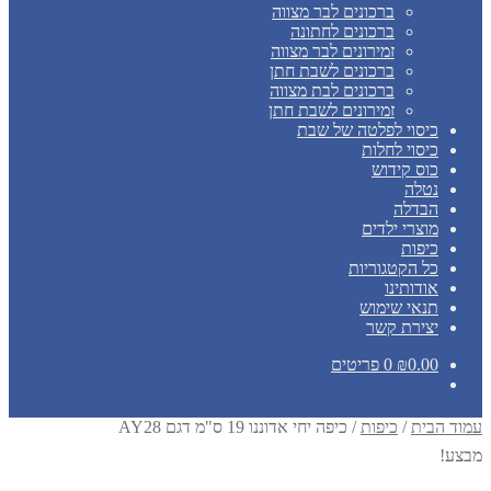
ברכונים לבר מצווה
ברכונים לחתונה
זמירונים לבר מצווה
ברכונים לשבת חתן
ברכונים לבת מצווה
זמירונים לשבת חתן
כיסוי לפלטה של שבת
כיסוי לחלות
כוס קידוש
נטלה
הבדלה
מוצרי ילדים
כיפות
כל הקטגוריות
אודותינו
תנאי שימוש
יצירת קשר
0.00
₪
0 פריטים
עמוד הבית
/
כיפות
/
כיפה יחי אדוננו 19 ס"מ דגם AY28
מבצע!