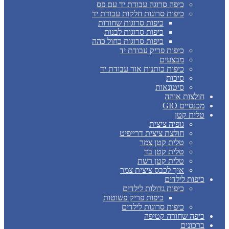
כיפה סרוגה עבודת יד עם פס
כיפות סרוגות חלקות עבודת יד
כיפות סרוגות שחורות
כיפות סרוגות לבנות
כיפות סרוגות כחול כהה
כיפות פריק עבודת יד
מבצעים
כיפות כותנות אור עבודת יד
סיכות
סיטונאות
חולצות אוהה
מכנסיים GIO
טלית קטן
גופיה ציצית
חולצת ציצית דרייפיט
טלית קטן צמר
טלית קטן בד
טלית קטן רשת
איך לכבס ציצית צמר
כיפות לילדים
כיפות גדולות לילדים
כיפות פריק פשוטות
כיפות סרוגות לילדים
כיפה שחורה קטיפה
ברכונים