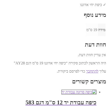
✓ כיפת יחי אדוננו
מידע נוסף
מידה
19 ס"מ
חוות דעת
אין עדיין חוות דעת.
היה הראשון לכתוב סקירה “כיפה יחי אדוננו 19 ס"מ דגם AY28”
עליך
להתחבר
כדי לפרסם ביקורת.
מוצרים קשורים
כיפה עבודת יד 12 ס"מ דגם 583