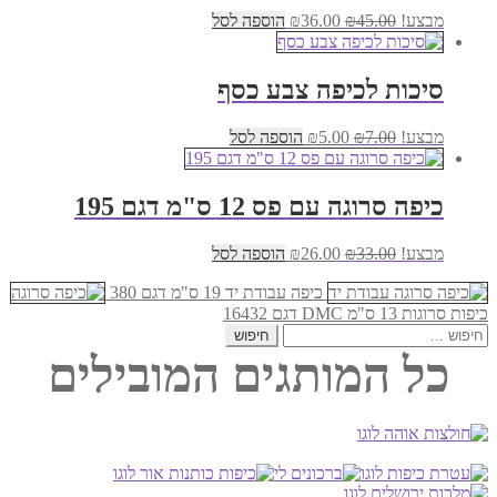
המחיר
המחיר
מבצע!
45.00
₪
36.00
₪
הוספה לסל
המקורי
הנוכחי
היה:
הוא:
₪36.00.
₪45.00.
סיכות לכיפה צבע כסף
המחיר
המחיר
מבצע!
7.00
₪
5.00
₪
הוספה לסל
המקורי
הנוכחי
היה:
הוא:
₪5.00.
₪7.00.
כיפה סרוגה עם פס 12 ס"מ דגם 195
המחיר
המחיר
מבצע!
33.00
₪
26.00
₪
הוספה לסל
המקורי
הנוכחי
היה:
הוא:
כיפה עבודת יד 19 ס"מ דגם 380
₪26.00.
₪33.00.
כיפות סרוגות 13 ס"מ DMC דגם 16432
חיפוש:
כל המותגים המובילים