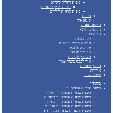
כיפות גדולות לילדים
כיפות פריק פשוטות
כיפות סרוגות לילדים
סיכות
סיטונאות
חולצות אוהה
מכנסיים GIO
טלית קטן
גופיה ציצית
חולצת ציצית דרייפיט
טלית קטן צמר
טלית קטן בד
טלית קטן רשת
איך לכבס ציצית צמר
כל הקטגוריות
אודותינו
יצירת קשר
בשמחה
כיפות סרוגות עבודת יד
כיפות סרוגות עבודת יד קטנות
כיפות סרוגות עבודת יד בינוניות
כיפות סרוגות עבודת יד גדולות
כיפות סרוגות עבודת יד ענקיות
כיפות שטוחות סרוגות עבודת יד