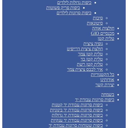
כיפות גדולות לילדים
כיפות פריק פשוטות
כיפות סרוגות לילדים
סיכות
סיטונאות
חולצות אוהה
מכנסיים GIO
טלית קטן
גופיה ציצית
חולצת ציצית דרייפיט
טלית קטן צמר
טלית קטן בד
טלית קטן רשת
איך לכבס ציצית צמר
כל הקטגוריות
אודותינו
יצירת קשר
בשמחה
כיפות סרוגות עבודת יד
כיפות סרוגות עבודת יד קטנות
כיפות סרוגות עבודת יד בינוניות
כיפות סרוגות עבודת יד גדולות
כיפות סרוגות עבודת יד ענקיות
כיפות שטוחות סרוגות עבודת יד