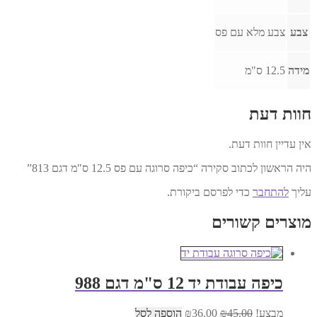
צבע
צבע מלא עם פס
מידה
12.5 ס"מ
חוות דעת
אין עדיין חוות דעת.
היה הראשון לכתוב סקירה “כיפה סרוגה עם פס 12.5 ס"מ דגם 813”
עליך
להתחבר
כדי לפרסם ביקורת.
מוצרים קשורים
כיפה עבודת יד 12 ס"מ דגם 988
המחיר
המחיר
מבצע!
45.00
₪
36.00
₪
הוספה לסל