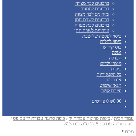
ברכונים לבר מצווה
ברכונים לחתונה
זמירונים לבר מצווה
ברכונים לשבת חתן
ברכונים לבת מצווה
זמירונים לשבת חתן
כיסוי לפלטה של שבת
כיסוי לחלות
כוס קידוש
נטלה
הבדלה
מוצרי ילדים
כיפות
כל הקטגוריות
אודותינו
תנאי שימוש
יצירת קשר
0.00
₪
0 פריטים
עמוד הבית
/
כיפות סרוגות עבודת יד
/
כיפה סרוגה עבודת יד עם פס
/
כיפה סרוגה עם פס 12.5 ס"מ דגם 813
מבצע!