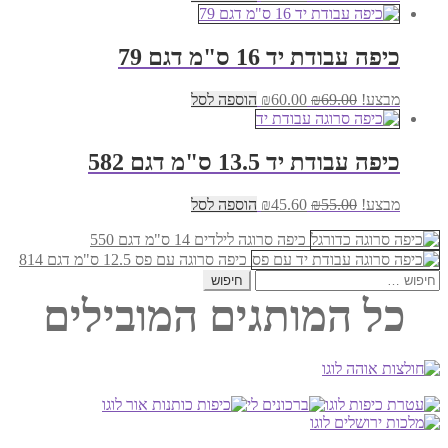
המקורי
הנוכחי
היה:
הוא:
₪36.00.
₪45.00.
כיפה עבודת יד 16 ס"מ דגם 79
המחיר
המחיר
מבצע!
69.00
₪
60.00
₪
הוספה לסל
המקורי
הנוכחי
היה:
הוא:
₪60.00.
₪69.00.
כיפה עבודת יד 13.5 ס"מ דגם 582
המחיר
המחיר
מבצע!
55.00
₪
45.60
₪
הוספה לסל
המקורי
הנוכחי
היה:
הוא:
כיפה סרוגה לילדים 14 ס"מ דגם 550
₪45.60.
₪55.00.
כיפה סרוגה עם פס 12.5 ס"מ דגם 814
חיפוש:
כל המותגים המובילים