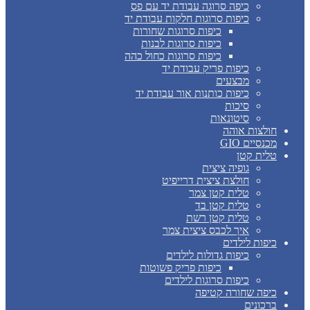
כיפה סרוגה עבודת יד עם פס
כיפות סרוגות חלקות עבודת יד
כיפות סרוגות שחורות
כיפות סרוגות לבנות
כיפות סרוגות כחול כהה
כיפות פריק עבודת יד
מבצעים
כיפות כותנות אור עבודת יד
סיכות
סיטונאות
חולצות אוהה
מכנסיים GIO
טלית קטן
גופיה ציצית
חולצת ציצית דרייפיט
טלית קטן צמר
טלית קטן בד
טלית קטן רשת
איך לכבס ציצית צמר
כיפות לילדים
כיפות גדולות לילדים
כיפות פריק פשוטות
כיפות סרוגות לילדים
כיפה שחורה קטיפה
ברכונים