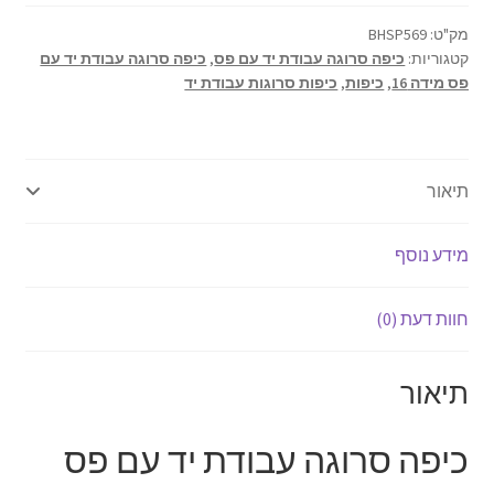
פס
אודותינו
15
מק"ט:
BHSP569
קטגוריות:
כיפה סרוגה עבודת יד עם פס
,
כיפה סרוגה עבודת יד עם
ס"מ
פס מידה 16
,
כיפות
,
כיפות סרוגות עבודת יד
דגם
תנאי שימוש
569
יצירת קשר
תיאור
מידע נוסף
חוות דעת (0)
תיאור
כיפה סרוגה עבודת יד עם פס