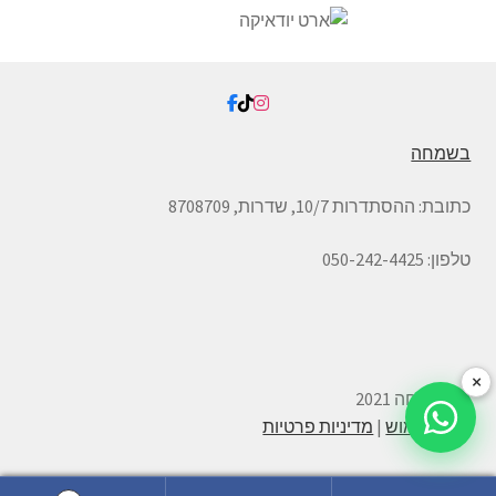
בשמחה
כתובת:
ההסתדרות 10/7, שדרות,
8708709
טלפון: 050-242-4425
×
© בשמחה 2021
תנאי שימוש
|
מדיניות פרטיות