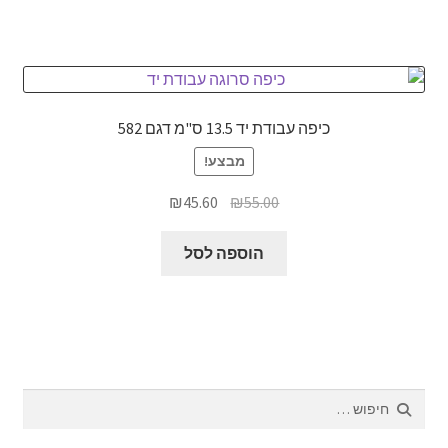
כיפה עבודת יד 13.5 ס"מ דגם 582
מבצע!
המחיר
המחיר
₪
45.60
₪
55.00
המקורי
הנוכחי
היה:
הוא:
הוספה לסל
₪45.60.
₪55.00.
חיפוש: