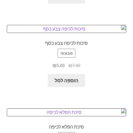
₪36.00.
₪45.00.
סיכות לכיפה צבע כסף
מבצע!
המחיר
המחיר
₪
5.00
₪
7.00
המקורי
הנוכחי
היה:
הוא:
הוספה לסל
₪5.00.
₪7.00.
סיכת הפלא לכיפה