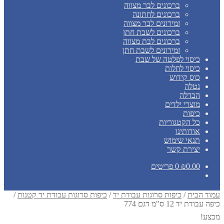
ברכונים לבר מצווה
ברכונים לחתונה
זמירונים לבר מצווה
ברכונים לשבת חתן
ברכונים לבת מצווה
זמירונים לשבת חתן
כיסוי לפלטה של שבת
כיסוי לחלות
כוס קידוש
נטלה
הבדלה
מוצרי ילדים
כיפות
כל הקטגוריות
אודותינו
תנאי שימוש
יצירת קשר
0.00
₪
0 פריטים
עמוד הבית
/
כיפות סרוגות עבודת יד
/
כיפות סרוגות עבודת יד קטנות
/
כיפה עבודת יד 12 ס"מ דגם 774
מבצע!