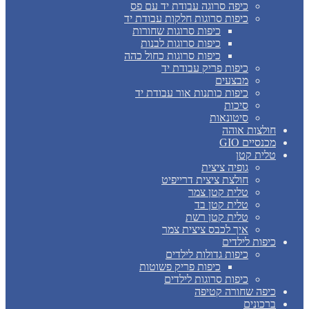
כיפה סרוגה עבודת יד עם פס
כיפות סרוגות חלקות עבודת יד
כיפות סרוגות שחורות
כיפות סרוגות לבנות
כיפות סרוגות כחול כהה
כיפות פריק עבודת יד
מבצעים
כיפות כותנות אור עבודת יד
סיכות
סיטונאות
חולצות אוהה
מכנסיים GIO
טלית קטן
גופיה ציצית
חולצת ציצית דרייפיט
טלית קטן צמר
טלית קטן בד
טלית קטן רשת
איך לכבס ציצית צמר
כיפות לילדים
כיפות גדולות לילדים
כיפות פריק פשוטות
כיפות סרוגות לילדים
כיפה שחורה קטיפה
ברכונים