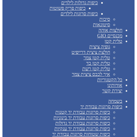
כיפות גדולות לילדים
כיפות פריק פשוטות
כיפות סרוגות לילדים
סיכות
סיטונאות
חולצות אוהה
מכנסיים GIO
טלית קטן
גופיה ציצית
חולצת ציצית דרייפיט
טלית קטן צמר
טלית קטן בד
טלית קטן רשת
איך לכבס ציצית צמר
כל הקטגוריות
אודותינו
יצירת קשר
בשמחה
כיפות סרוגות עבודת יד
כיפות סרוגות עבודת יד קטנות
כיפות סרוגות עבודת יד בינוניות
כיפות סרוגות עבודת יד גדולות
כיפות סרוגות עבודת יד ענקיות
כיפות שטוחות סרוגות עבודת יד