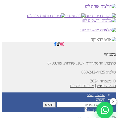
בשמחה
כתובת:
ההסתדרות 10/7, שדרות,
8708709
טלפון: 050-242-4425
© בשמחה 2024
תנאי שימוש
|
מדיניות פרטיות
החשבון שלי
חיפוש
×
חיפוש
חיפוש
עבור:
עגלת קניות
0