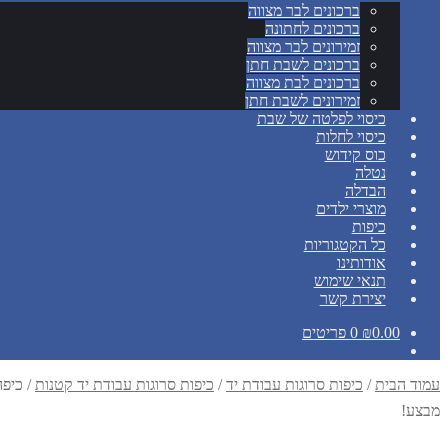
ברכונים לבר מצווה
ברכונים לחתונה
זמירונים לבר מצווה
ברכונים לשבת חתן
ברכונים לבת מצווה
זמירונים לשבת חתן
כיסוי לפלטה של שבת
כיסוי לחלות
כוס קידוש
נטלה
הבדלה
מוצרי ילדים
כיפות
כל הקטגוריות
אודותינו
תנאי שימוש
יצירת קשר
0.00
₪
0 פריטים
עמוד הבית
/
כיפות סרוגות עבודת יד
/
כיפות סרוגות עבודת יד קטנות
/
כיפה עב
מבצע!