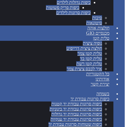
כיפות גדולות לילדים
כיפות פריק פשוטות
כיפות סרוגות לילדים
סיכות
סיטונאות
חולצות אוהה
מכנסיים GIO
טלית קטן
גופיה ציצית
חולצת ציצית דרייפיט
טלית קטן צמר
טלית קטן בד
טלית קטן רשת
איך לכבס ציצית צמר
כל הקטגוריות
אודותינו
יצירת קשר
בשמחה
כיפות סרוגות עבודת יד
כיפות סרוגות עבודת יד קטנות
כיפות סרוגות עבודת יד בינוניות
כיפות סרוגות עבודת יד גדולות
כיפות סרוגות עבודת יד ענקיות
כיפות שטוחות סרוגות עבודת יד