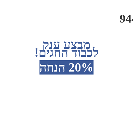
מבצע ענק
לכבוד החגים!
20% הנחה