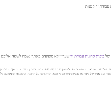
 עבודת יד קטנות
 של
כיפות סרוגות עבודת יד
שעדיין לא מופיעים באתר נשמח לשלוח אליכם ת
גם בעיר שלנו שדרות ואנחנו משתדלים כל הזמן שהמלאי באתר יהיה מעודכן. לעיתים רחוקות יכ
לבחור דגם אחר של כיפה או לבקש החזר כספי מלא. תודה רבה על ההבנה. התמונות להמחשה בלבד