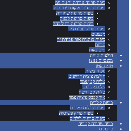
כיפה סרוגה עבודת יד עם פס
כיפות סרוגות חלקות עבודת יד
כיפות סרוגות שחורות
כיפות סרוגות לבנות
כיפות סרוגות כחול כהה
כיפות פריק עבודת יד
מבצעים
כיפות כותנות אור עבודת יד
סיכות
סיטונאות
חולצות אוהה
מכנסיים GIO
טלית קטן
גופיה ציצית
חולצת ציצית דרייפיט
טלית קטן צמר
טלית קטן בד
טלית קטן רשת
איך לכבס ציצית צמר
כיפות לילדים
כיפות גדולות לילדים
כיפות פריק פשוטות
כיפות סרוגות לילדים
כיפה שחורה קטיפה
ברכונים