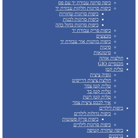
כיפה סרוגה עבודת יד עם פס
כיפות סרוגות חלקות עבודת יד
כיפות סרוגות שחורות
כיפות סרוגות לבנות
כיפות סרוגות כחול כהה
כיפות פריק עבודת יד
מבצעים
כיפות כותנות אור עבודת יד
סיכות
סיטונאות
חולצות אוהה
מכנסיים GIO
טלית קטן
גופיה ציצית
חולצת ציצית דרייפיט
טלית קטן צמר
טלית קטן בד
טלית קטן רשת
איך לכבס ציצית צמר
כיפות לילדים
כיפות גדולות לילדים
כיפות פריק פשוטות
כיפות סרוגות לילדים
כיפה שחורה קטיפה
ברכונים