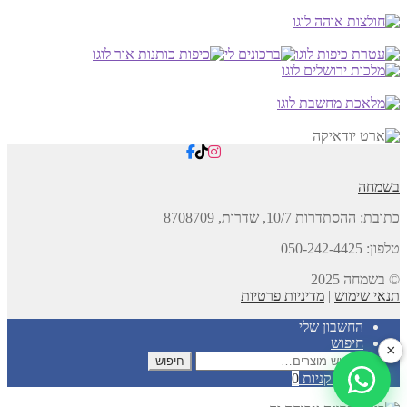
בשמחה
כתובת:
ההסתדרות 10/7, שדרות,
8708709
טלפון: 050-242-4425
© בשמחה 2025
תנאי שימוש
|
מדיניות פרטיות
החשבון שלי
חיפוש
×
חיפוש
חיפוש
עבור:
עגלת קניות
0