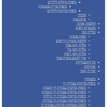
כיפות גדולות לילדים
כיפות פריק פשוטות
כיפות סרוגות לילדים
סיכות
סיטונאות
חולצות אוהה
מכנסיים GIO
טלית קטן
גופיה ציצית
חולצת ציצית דרייפיט
טלית קטן צמר
טלית קטן בד
טלית קטן רשת
איך לכבס ציצית צמר
כל הקטגוריות
אודותינו
יצירת קשר
בשמחה
כיפות סרוגות עבודת יד
כיפות סרוגות עבודת יד קטנות
כיפות סרוגות עבודת יד בינוניות
כיפות סרוגות עבודת יד גדולות
כיפות סרוגות עבודת יד ענקיות
כיפות שטוחות סרוגות עבודת יד