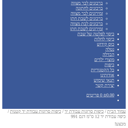
ברכונים לבר מצווה
ברכונים לחתונה
זמירונים לבר מצווה
ברכונים לשבת חתן
ברכונים לבת מצווה
זמירונים לשבת חתן
כיסוי לפלטה של שבת
כיסוי לחלות
כוס קידוש
נטלה
הבדלה
מוצרי ילדים
כיפות
כל הקטגוריות
אודותינו
תנאי שימוש
יצירת קשר
0.00
₪
0 פריטים
עמוד הבית
/
כיפות סרוגות עבודת יד
/
כיפות סרוגות עבודת יד קטנות
/
כיפה עבודת יד 12 ס"מ דגם 991
מבצע!