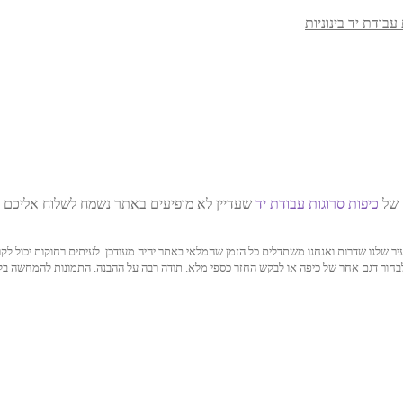
עבודת יד בינוניות
 של
כיפות סרוגות עבודת יד
שעדיין לא מופיעים באתר נשמח לשלוח אליכם ת
גם בעיר שלנו שדרות ואנחנו משתדלים כל הזמן שהמלאי באתר יהיה מעודכן. לעיתים רחוקות יכ
 לבחור דגם אחר של כיפה או לבקש החזר כספי מלא. תודה רבה על ההבנה. התמונות להמחשה בלב