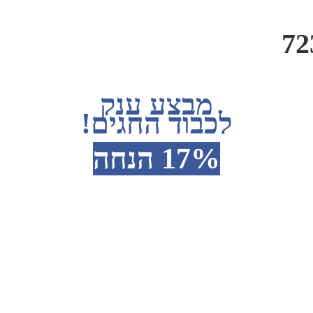
מבצע ענק
לכבוד החגים!
17% הנחה