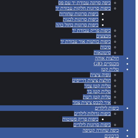
כיפה סרוגה עבודת יד עם פס
כיפות סרוגות חלקות עבודת יד
כיפות סרוגות שחורות
כיפות סרוגות לבנות
כיפות סרוגות כחול כהה
כיפות פריק עבודת יד
מבצעים
כיפות כותנות אור עבודת יד
סיכות
סיטונאות
חולצות אוהה
מכנסיים GIO
טלית קטן
גופיה ציצית
חולצת ציצית דרייפיט
טלית קטן צמר
טלית קטן בד
טלית קטן רשת
איך לכבס ציצית צמר
כיפות לילדים
כיפות גדולות לילדים
כיפות פריק פשוטות
כיפות סרוגות לילדים
כיפה שחורה קטיפה
ברכונים