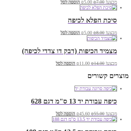
המחיר
המחיר
מבצע!
7.00
₪
5.00
₪
הוספה לסל
המקורי
הנוכחי
היה:
הוא:
₪5.00.
₪7.00.
סיכת הפלא לכיפה
המחיר
המחיר
מבצע!
8.00
₪
5.00
₪
הוספה לסל
המקורי
הנוכחי
היה:
הוא:
₪5.00.
₪8.00.
מצמיד הכיפות (דבק דו צדדי לכיפה)
המחיר
המחיר
מבצע!
14.00
₪
11.00
₪
הוספה לסל
המקורי
הנוכחי
היה:
הוא:
מוצרים קשורים
₪11.00.
₪14.00.
כיפה עבודת יד 13 ס"מ דגם 628
המחיר
המחיר
מבצע!
55.00
₪
45.60
₪
הוספה לסל
המקורי
הנוכחי
היה:
הוא:
₪45.60.
₪55.00.