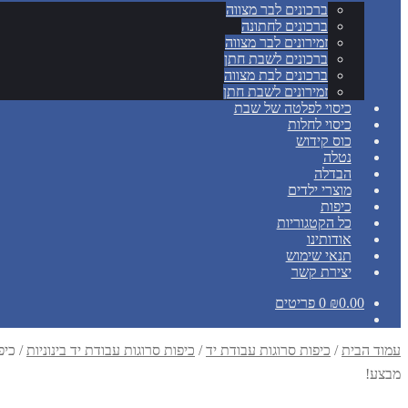
ברכונים לבר מצווה
ברכונים לחתונה
זמירונים לבר מצווה
ברכונים לשבת חתן
ברכונים לבת מצווה
זמירונים לשבת חתן
כיסוי לפלטה של שבת
כיסוי לחלות
כוס קידוש
נטלה
הבדלה
מוצרי ילדים
כיפות
כל הקטגוריות
אודותינו
תנאי שימוש
יצירת קשר
0.00
₪
0 פריטים
עמוד הבית
/
כיפות סרוגות עבודת יד
/
כיפות סרוגות עבודת יד בינוניות
/
כיפה ע
מבצע!