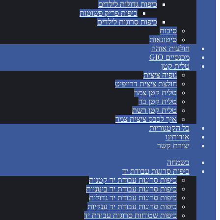
כיפות גדולות לילדים
כיפות פריק פשוטות
כיפות סרוגות לילדים
סיכות
סיטונאות
חולצות אוהה
מכנסיים GIO
טלית קטן
גופיה ציצית
חולצת ציצית דרייפיט
טלית קטן צמר
טלית קטן בד
טלית קטן רשת
איך לכבס ציצית צמר
כל הקטגוריות
אודותינו
יצירת קשר
בשמחה
כיפות סרוגות עבודת יד
כיפות סרוגות עבודת יד קטנות
כיפות סרוגות עבודת יד בינוניות
כיפות סרוגות עבודת יד גדולות
כיפות סרוגות עבודת יד ענקיות
כיפות שטוחות סרוגות עבודת יד