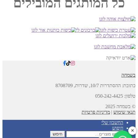
כל המותגים המובילים
לבחור
את
האפשרויות
בעמוד
המוצר
בשמחה
כתובת:
ההסתדרות 10/7, שדרות,
8708709
טלפון: 050-242-4425
© בשמחה 2025
תנאי שימוש
|
מדיניות פרטיות
החשבון שלי
חיפוש
×
חיפוש
חיפוש