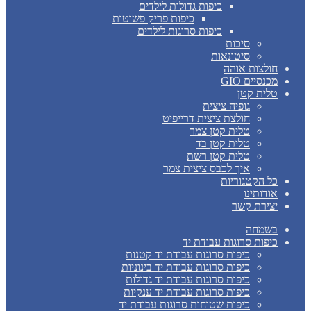
כיפות גדולות לילדים
כיפות פריק פשוטות
כיפות סרוגות לילדים
סיכות
סיטונאות
חולצות אוהה
מכנסיים GIO
טלית קטן
גופיה ציצית
חולצת ציצית דרייפיט
טלית קטן צמר
טלית קטן בד
טלית קטן רשת
איך לכבס ציצית צמר
כל הקטגוריות
אודותינו
יצירת קשר
בשמחה
כיפות סרוגות עבודת יד
כיפות סרוגות עבודת יד קטנות
כיפות סרוגות עבודת יד בינוניות
כיפות סרוגות עבודת יד גדולות
כיפות סרוגות עבודת יד ענקיות
כיפות שטוחות סרוגות עבודת יד