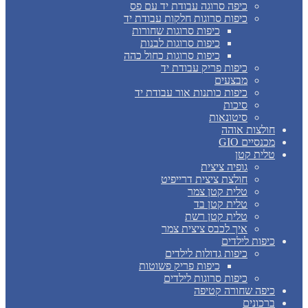
כיפה סרוגה עבודת יד עם פס
כיפות סרוגות חלקות עבודת יד
כיפות סרוגות שחורות
כיפות סרוגות לבנות
כיפות סרוגות כחול כהה
כיפות פריק עבודת יד
מבצעים
כיפות כותנות אור עבודת יד
סיכות
סיטונאות
חולצות אוהה
מכנסיים GIO
טלית קטן
גופיה ציצית
חולצת ציצית דרייפיט
טלית קטן צמר
טלית קטן בד
טלית קטן רשת
איך לכבס ציצית צמר
כיפות לילדים
כיפות גדולות לילדים
כיפות פריק פשוטות
כיפות סרוגות לילדים
כיפה שחורה קטיפה
ברכונים