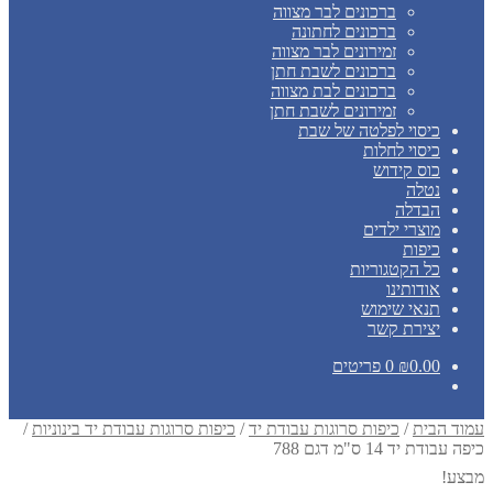
ברכונים לבר מצווה
ברכונים לחתונה
זמירונים לבר מצווה
ברכונים לשבת חתן
ברכונים לבת מצווה
זמירונים לשבת חתן
כיסוי לפלטה של שבת
כיסוי לחלות
כוס קידוש
נטלה
הבדלה
מוצרי ילדים
כיפות
כל הקטגוריות
אודותינו
תנאי שימוש
יצירת קשר
0.00
₪
0 פריטים
עמוד הבית
/
כיפות סרוגות עבודת יד
/
כיפות סרוגות עבודת יד בינוניות
/
כיפה עבודת יד 14 ס"מ דגם 788
מבצע!