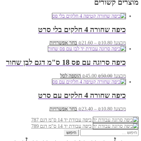
מוצרים קשורים
₪11.00.
₪14.00.
כיפה שחורה 4 חלקים בלי סרט
טווח
למוצר
מבצע!
10.80
₪
–
21.60
₪
בחר אפשרויות
מחירים:
זה
יש
עד
מספר
כיפה סרוגה עם פס 18 ס"מ דגם לבן שחור
סוגים.
ניתן
המחיר
המחיר
מבצע!
50.00
₪
45.00
₪
הוספה לסל
לבחור
המקורי
הנוכחי
את
היה:
הוא:
האפשרויות
₪45.00.
₪50.00.
בעמוד
כיפה שחורה 4 חלקים עם סרט
המוצר
טווח
למוצר
מבצע!
10.80
₪
–
23.40
₪
בחר אפשרויות
מחירים:
זה
כיפה עבודת יד 14 ס"מ דגם 787
יש
עד
מספר
כיפה עבודת יד 14 ס"מ דגם 789
סוגים.
חיפוש:
ניתן