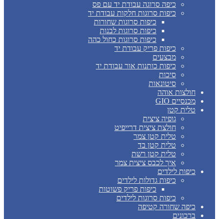
כיפה סרוגה עבודת יד עם פס
כיפות סרוגות חלקות עבודת יד
כיפות סרוגות שחורות
כיפות סרוגות לבנות
כיפות סרוגות כחול כהה
כיפות פריק עבודת יד
מבצעים
כיפות כותנות אור עבודת יד
סיכות
סיטונאות
חולצות אוהה
מכנסיים GIO
טלית קטן
גופיה ציצית
חולצת ציצית דרייפיט
טלית קטן צמר
טלית קטן בד
טלית קטן רשת
איך לכבס ציצית צמר
כיפות לילדים
כיפות גדולות לילדים
כיפות פריק פשוטות
כיפות סרוגות לילדים
כיפה שחורה קטיפה
ברכונים