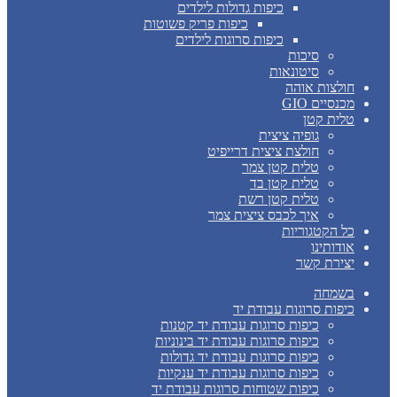
כיפות גדולות לילדים
כיפות פריק פשוטות
כיפות סרוגות לילדים
סיכות
סיטונאות
חולצות אוהה
מכנסיים GIO
טלית קטן
גופיה ציצית
חולצת ציצית דרייפיט
טלית קטן צמר
טלית קטן בד
טלית קטן רשת
איך לכבס ציצית צמר
כל הקטגוריות
אודותינו
יצירת קשר
בשמחה
כיפות סרוגות עבודת יד
כיפות סרוגות עבודת יד קטנות
כיפות סרוגות עבודת יד בינוניות
כיפות סרוגות עבודת יד גדולות
כיפות סרוגות עבודת יד ענקיות
כיפות שטוחות סרוגות עבודת יד