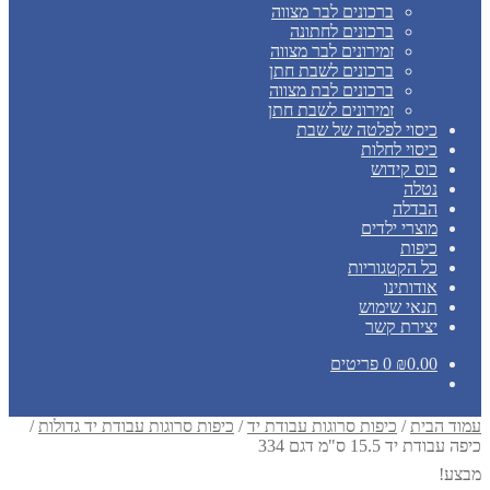
ברכונים לבר מצווה
ברכונים לחתונה
זמירונים לבר מצווה
ברכונים לשבת חתן
ברכונים לבת מצווה
זמירונים לשבת חתן
כיסוי לפלטה של שבת
כיסוי לחלות
כוס קידוש
נטלה
הבדלה
מוצרי ילדים
כיפות
כל הקטגוריות
אודותינו
תנאי שימוש
יצירת קשר
0.00
₪
0 פריטים
עמוד הבית
/
כיפות סרוגות עבודת יד
/
כיפות סרוגות עבודת יד גדולות
/
כיפה עבודת יד 15.5 ס"מ דגם 334
מבצע!