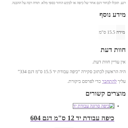
רגע. תוכלו לבחור דגם אחר של כיפה או לבקש החזר כספי מלא. תודה רבה על ההבנה.
מידע נוסף
מידה
15.5 ס"מ
חוות דעת
אין עדיין חוות דעת.
היה הראשון לכתוב סקירה “כיפה עבודת יד 15.5 ס"מ דגם 334”
עליך
להתחבר
כדי לפרסם ביקורת.
מוצרים קשורים
כיפה עבודת יד 12 ס"מ דגם 604