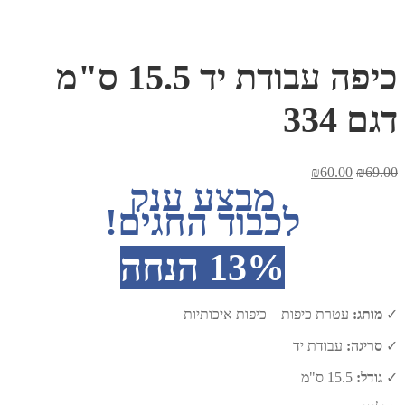
כיפה עבודת יד 15.5 ס"מ
דגם 334
המחיר
המחיר
₪
60.00
₪
69.00
מבצע ענק
המקורי
הנוכחי
היה:
הוא:
לכבוד החגים!
₪60.00.
₪69.00.
13% הנחה
✓
מותג:
עטרת כיפות – כיפות איכותיות
✓
סריגה:
עבודת יד
✓
גודל:
15.5 ס"מ