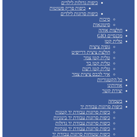
כיפות גדולות לילדים
כיפות פריק פשוטות
כיפות סרוגות לילדים
סיכות
סיטונאות
חולצות אוהה
מכנסיים GIO
טלית קטן
גופיה ציצית
חולצת ציצית דרייפיט
טלית קטן צמר
טלית קטן בד
טלית קטן רשת
איך לכבס ציצית צמר
כל הקטגוריות
אודותינו
יצירת קשר
בשמחה
כיפות סרוגות עבודת יד
כיפות סרוגות עבודת יד קטנות
כיפות סרוגות עבודת יד בינוניות
כיפות סרוגות עבודת יד גדולות
כיפות סרוגות עבודת יד ענקיות
כיפות שטוחות סרוגות עבודת יד