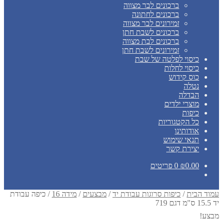
ברכונים לבר מצווה
ברכונים לחתונה
זמירונים לבר מצווה
ברכונים לשבת חתן
ברכונים לבת מצווה
זמירונים לשבת חתן
כיסוי לפלטה של שבת
כיסוי לחלות
כוס קידוש
נטלה
הבדלה
מוצרי ילדים
כיפות
כל הקטגוריות
אודותינו
תנאי שימוש
יצירת קשר
0.00
₪
0 פריטים
עמוד הבית
/
כיפות סרוגות עבודת יד
/
מבצעים
/
מידה 16
/
כיפה עבודת
יד 15.5 ס"מ דגם 719
מבצע!