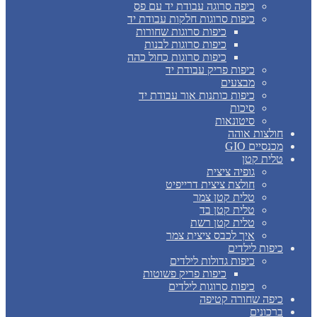
כיפה סרוגה עבודת יד עם פס
כיפות סרוגות חלקות עבודת יד
כיפות סרוגות שחורות
כיפות סרוגות לבנות
כיפות סרוגות כחול כהה
כיפות פריק עבודת יד
מבצעים
כיפות כותנות אור עבודת יד
סיכות
סיטונאות
חולצות אוהה
מכנסיים GIO
טלית קטן
גופיה ציצית
חולצת ציצית דרייפיט
טלית קטן צמר
טלית קטן בד
טלית קטן רשת
איך לכבס ציצית צמר
כיפות לילדים
כיפות גדולות לילדים
כיפות פריק פשוטות
כיפות סרוגות לילדים
כיפה שחורה קטיפה
ברכונים