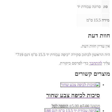
סוג
סרוגה עבודת יד
מידה
15.5 ס"מ
חוות דעת
אין עדיין חוות דעת.
היה הראשון לכתוב סקירה “כיפה עבודת יד 15.5 ס"מ דגם 719”
עליך
להתחבר
כדי לפרסם ביקורת.
מוצרים קשורים
סיכות לכיפה צבע שחור
המחיר
המחיר
מבצע!
7.00
₪
5.00
₪
הוספה לסל
המקורי
הנוכחי