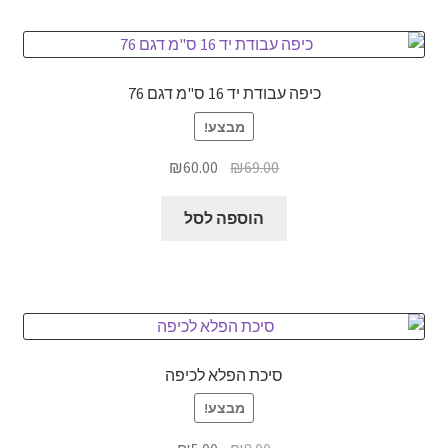
כיפה עבודת יד 16 ס"מ דגם 76
מבצע!
המחיר
המחיר
₪
60.00
₪
69.00
המקורי
הנוכחי
היה:
הוא:
הוספה לסל
₪60.00.
₪69.00.
סיכת הפלא לכיפה
מבצע!
המחיר
המחיר