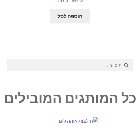
₪
5.00
₪
8.00
המקורי
הנוכחי
היה:
הוא:
הוספה לסל
₪5.00.
₪8.00.
חיפוש:
כל המותגים המובילים