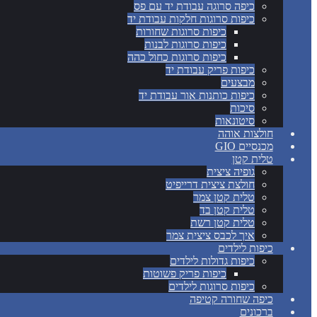
כיפה סרוגה עבודת יד עם פס
כיפות סרוגות חלקות עבודת יד
כיפות סרוגות שחורות
כיפות סרוגות לבנות
כיפות סרוגות כחול כהה
כיפות פריק עבודת יד
מבצעים
כיפות כותנות אור עבודת יד
סיכות
סיטונאות
חולצות אוהה
מכנסיים GIO
טלית קטן
גופיה ציצית
חולצת ציצית דרייפיט
טלית קטן צמר
טלית קטן בד
טלית קטן רשת
איך לכבס ציצית צמר
כיפות לילדים
כיפות גדולות לילדים
כיפות פריק פשוטות
כיפות סרוגות לילדים
כיפה שחורה קטיפה
ברכונים