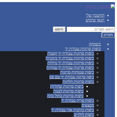
דלג
לדלג
לתוכן
לניווט
החשבון שלי
תנאי שימוש
חיפוש
חיפוש
עבור:
תפריט
בשמחה
כיפות סרוגות עבודת יד
כיפות סרוגות עבודת יד קטנות
כיפות סרוגות עבודת יד בינוניות
כיפות סרוגות עבודת יד גדולות
כיפות סרוגות עבודת יד ענקיות
כיפות שטוחות סרוגות
כיפה סרוגה עבודת יד עם פס
כיפות סרוגות חלקות
כיפות סרוגות שחורות
כיפות סרוגות לבנות
כיפות סרוגות כחול כהה
כיפות פריק עבודת יד
מבצעים
כיפות כותנות אור עבודת יד
כיפות לילדים