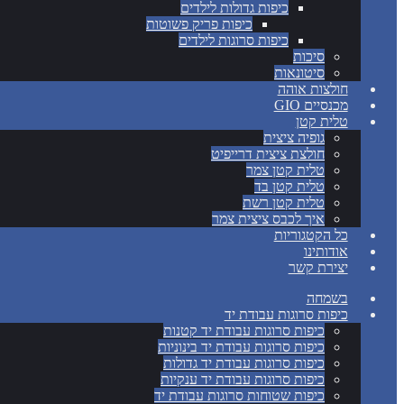
כיפות גדולות לילדים
כיפות פריק פשוטות
כיפות סרוגות לילדים
סיכות
סיטונאות
חולצות אוהה
מכנסיים GIO
טלית קטן
גופיה ציצית
חולצת ציצית דרייפיט
טלית קטן צמר
טלית קטן בד
טלית קטן רשת
איך לכבס ציצית צמר
כל הקטגוריות
אודותינו
יצירת קשר
בשמחה
כיפות סרוגות עבודת יד
כיפות סרוגות עבודת יד קטנות
כיפות סרוגות עבודת יד בינוניות
כיפות סרוגות עבודת יד גדולות
כיפות סרוגות עבודת יד ענקיות
כיפות שטוחות סרוגות עבודת יד