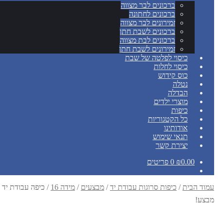
ברכונים לבר מצווה
ברכונים לחתונה
זמירונים לבר מצווה
ברכונים לשבת חתן
ברכונים לבת מצווה
זמירונים לשבת חתן
כיסוי לפלטה של שבת
כיסוי לחלות
כוס קידוש
נטלה
הבדלה
מוצרי ילדים
כיפות
כל הקטגוריות
אודותינו
תנאי שימוש
יצירת קשר
0.00
₪
0 פריטים
עמוד הבית
/
כיפות סרוגות עבודת יד
/
מבצעים
/
מידה 16
/
כיפה עבודת יד 16 ס"מ דגם 730
מבצע!