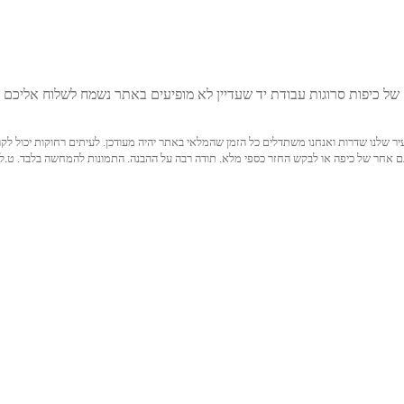
של כיפות סרוגות עבודת יד שעדיין לא מופיעים באתר נשמח לשלוח אליכם ת
גם בעיר שלנו שדרות ואנחנו משתדלים כל הזמן שהמלאי באתר יהיה מעודכן. לעיתים רחוקות יכ
דגם אחר של כיפה או לבקש החזר כספי מלא. תודה רבה על ההבנה. התמונות להמחשה בלבד. ט.ל.