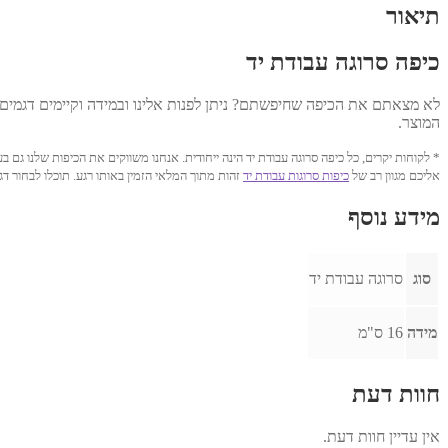
תיאור
כיפה סרוגה עבודת יד
לא מצאתם את הכיפה שחיפשתם? ניתן לפנות אלינו ובמידה וקיימים דגמים 
המוצר.
* לקוחות יקרים, כל כיפה סרוגה עבודת יד הינה ייחודית. אנחנו משווקים את הכיפות שלנו 
אליכם מגוון רב של
כיפות סרוגות עבודת יד
זהות מתוך המלאי הזמין באותו רגע. תוכלו לבחור 
מידע נוסף
סוג
סרוגה עבודת יד
מידה
16 ס"מ
חוות דעת
אין עדיין חוות דעת.