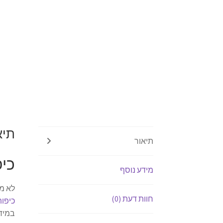
תיא
תיאור
כיפ
מידע נוסף
לא מצ
חוות דעת (0)
כיפות
במידה