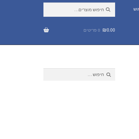
חיפוש
חיפוש
וש
עבור:
₪
0.00
0 פריטים
חיפוש: