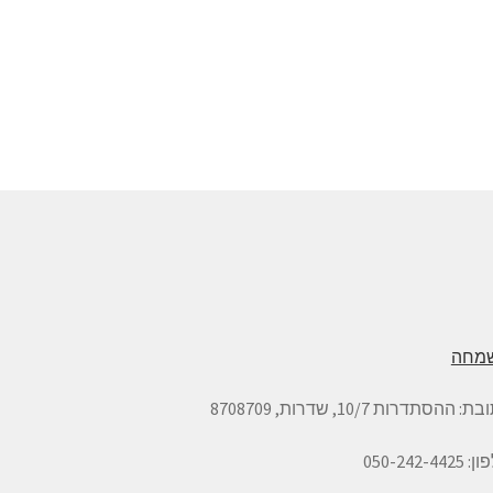
מחה
ובת:
ההסתדרות 10/7, שדרות,
8708709
050-242-442