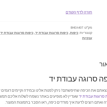
כיפה
עבודת
חזרה לדף הקודם
יד
18.5
ס"מ
מק"ט:
BHEA407
קטגוריות:
כיפות
,
כיפות סרוגות עבודת יד
,
כיפות סרוגות עבודת יד
דגם
ענקיות
407
ור
ה סרוגה עבודת יד
אתם את הכיפה שחיפשתם? ניתן לפנות אלינו ובמידה וקיימים דגמים 
 סרוגות עבודת יד
שעדיין לא מופיעים באתר נשמח לשלוח אליכם תמונו
 ואתם רוצים לדעת איך מודדים כיפה, ראו הסבר בתמונות המוצר.