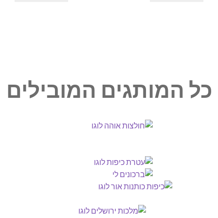
₪60.00.
₪69.00.
₪16.50.
₪18.50.
כל המותגים המובילים