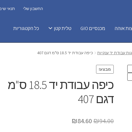
החשבון שלי
תנאי שימ
ות אוהה
מכנסיים GIO
טלית קטן
כל הקטגוריות
ות עבודת יד ענקיות
כיפה עבודת יד 18.5 ס"מ דגם 407
מבצע!
כיפה עבודת יד 18.5 ס"מ
דגם 407
המחיר
המחיר
₪
84.60
₪
94.00
המקורי
הנוכחי