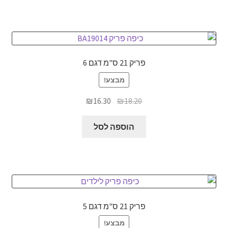
פריק 21 ס"מ דגם 6
מבצע!
המחיר
המחיר
₪
16.30
₪
18.20
המקורי
הנוכחי
היה:
הוא:
הוספה לסל
₪16.30.
₪18.20.
פריק 21 ס"מ דגם 5
מבצע!