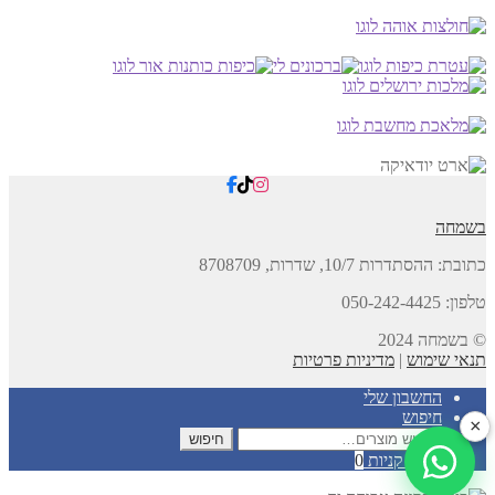
בשמחה
כתובת:
ההסתדרות 10/7, שדרות,
8708709
טלפון: 050-242-4425
© בשמחה 2024
תנאי שימוש
|
מדיניות פרטיות
החשבון שלי
חיפוש
×
חיפוש
חיפוש
עבור:
עגלת קניות
0