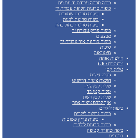
כיפה סרוגה עבודת יד עם פס
כיפות סרוגות חלקות עבודת יד
כיפות סרוגות שחורות
כיפות סרוגות לבנות
כיפות סרוגות כחול כהה
כיפות פריק עבודת יד
מבצעים
כיפות כותנות אור עבודת יד
סיכות
סיטונאות
חולצות אוהה
מכנסיים GIO
טלית קטן
גופיה ציצית
חולצת ציצית דרייפיט
טלית קטן צמר
טלית קטן בד
טלית קטן רשת
איך לכבס ציצית צמר
כיפות לילדים
כיפות גדולות לילדים
כיפות פריק פשוטות
כיפות סרוגות לילדים
כיפה שחורה קטיפה
ברכונים