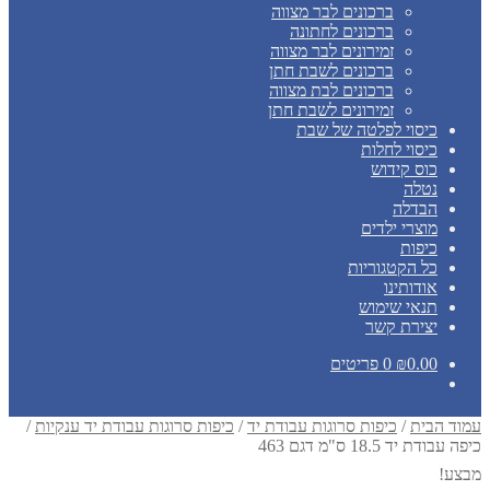
ברכונים לבר מצווה
ברכונים לחתונה
זמירונים לבר מצווה
ברכונים לשבת חתן
ברכונים לבת מצווה
זמירונים לשבת חתן
כיסוי לפלטה של שבת
כיסוי לחלות
כוס קידוש
נטלה
הבדלה
מוצרי ילדים
כיפות
כל הקטגוריות
אודותינו
תנאי שימוש
יצירת קשר
0.00
₪
0 פריטים
עמוד הבית
/
כיפות סרוגות עבודת יד
/
כיפות סרוגות עבודת יד ענקיות
/
כיפה עבודת יד 18.5 ס"מ דגם 463
מבצע!