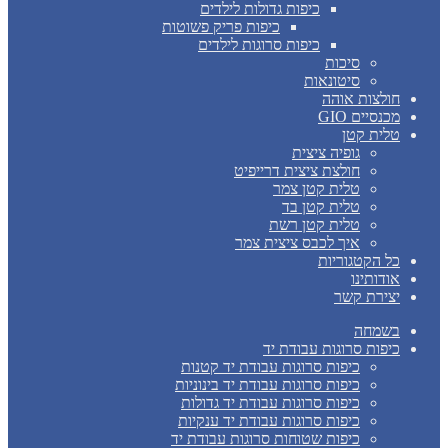
כיפות גדולות לילדים
כיפות פריק פשוטות
כיפות סרוגות לילדים
סיכות
סיטונאות
חולצות אוהה
מכנסיים GIO
טלית קטן
גופיה ציצית
חולצת ציצית דרייפיט
טלית קטן צמר
טלית קטן בד
טלית קטן רשת
איך לכבס ציצית צמר
כל הקטגוריות
אודותינו
יצירת קשר
בשמחה
כיפות סרוגות עבודת יד
כיפות סרוגות עבודת יד קטנות
כיפות סרוגות עבודת יד בינוניות
כיפות סרוגות עבודת יד גדולות
כיפות סרוגות עבודת יד ענקיות
כיפות שטוחות סרוגות עבודת יד