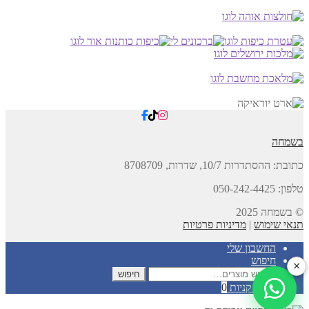
בשמחה
כתובת:
ההסתדרות 10/7, שדרות,
8708709
טלפון: 050-242-4425
© בשמחה 2025
תנאי שימוש
|
מדיניות פרטיות
החשבון שלי
חיפוש
×
חיפוש
חיפוש
עבור:
עגלת קניות
0