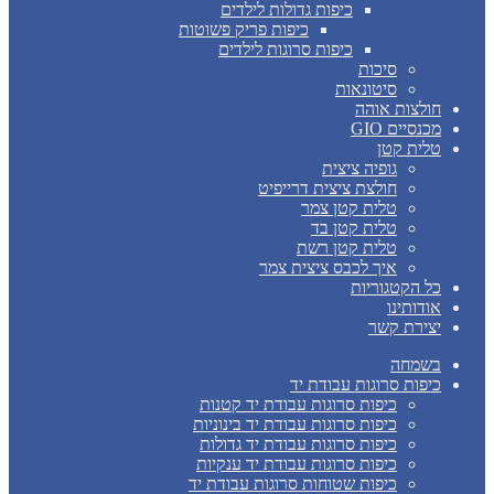
כיפות גדולות לילדים
כיפות פריק פשוטות
כיפות סרוגות לילדים
סיכות
סיטונאות
חולצות אוהה
מכנסיים GIO
טלית קטן
גופיה ציצית
חולצת ציצית דרייפיט
טלית קטן צמר
טלית קטן בד
טלית קטן רשת
איך לכבס ציצית צמר
כל הקטגוריות
אודותינו
יצירת קשר
בשמחה
כיפות סרוגות עבודת יד
כיפות סרוגות עבודת יד קטנות
כיפות סרוגות עבודת יד בינוניות
כיפות סרוגות עבודת יד גדולות
כיפות סרוגות עבודת יד ענקיות
כיפות שטוחות סרוגות עבודת יד