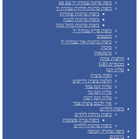
כיפה סרוגה עבודת יד עם פס
כיפות סרוגות חלקות עבודת יד
כיפות סרוגות שחורות
כיפות סרוגות לבנות
כיפות סרוגות כחול כהה
כיפות פריק עבודת יד
מבצעים
כיפות כותנות אור עבודת יד
סיכות
סיטונאות
חולצות אוהה
מכנסיים GIO
טלית קטן
גופיה ציצית
חולצת ציצית דרייפיט
טלית קטן צמר
טלית קטן בד
טלית קטן רשת
איך לכבס ציצית צמר
כיפות לילדים
כיפות גדולות לילדים
כיפות פריק פשוטות
כיפות סרוגות לילדים
כיפה שחורה קטיפה
ברכונים