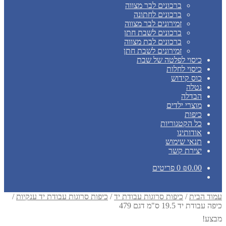
ברכונים לבר מצווה
ברכונים לחתונה
זמירונים לבר מצווה
ברכונים לשבת חתן
ברכונים לבת מצווה
זמירונים לשבת חתן
כיסוי לפלטה של שבת
כיסוי לחלות
כוס קידוש
נטלה
הבדלה
מוצרי ילדים
כיפות
כל הקטגוריות
אודותינו
תנאי שימוש
יצירת קשר
0.00
₪
0 פריטים
עמוד הבית
/
כיפות סרוגות עבודת יד
/
כיפות סרוגות עבודת יד ענקיות
/
כיפה עבודת יד 19.5 ס"מ דגם 479
מבצע!