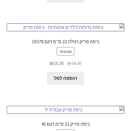
₪46.80.
₪65.00.
כיפה פריק רגילה 22 ס"מ דגם 19378
מבצע!
המחיר
המחיר
₪
16.30
₪
18.20
המקורי
הנוכחי
היה:
הוא:
הוספה לסל
₪16.30.
₪18.20.
כיפה פריק 21 ס"מ דגם 45