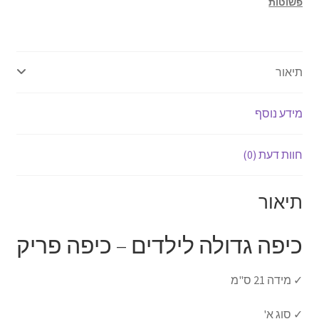
פשוטות
33
אודותינו
תנאי שימוש
תיאור
יצירת קשר
מידע נוסף
חוות דעת (0)
תיאור
כיפה גדולה לילדים – כיפה פריק
✓ מידה 21 ס"מ
✓ סוג א'