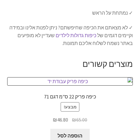
✓ נמתחת על הראש
✓ לא מצאתם את הכיפה שחיפשתם? ניתן לפנות אלינו ובמידה
וקיימים דגמים של
כיפות גדולות לילדים
שעדיין לא מופיעים
באתר נשמח לשלוח אליכם תמונות.
מוצרים קשורים
כיפה פריק 22 ס"מ דגם 71
מבצע!
המחיר
המחיר
₪
46.80
₪
65.00
המקורי
הנוכחי
היה:
הוא:
הוספה לסל