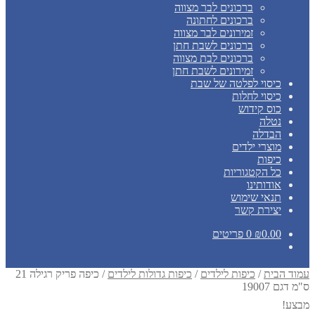
ברכונים לבר מצווה
ברכונים לחתונה
זמירונים לבר מצווה
ברכונים לשבת חתן
ברכונים לבת מצווה
זמירונים לשבת חתן
כיסוי לפלטה של שבת
כיסוי לחלות
כוס קידוש
נטלה
הבדלה
מוצרי ילדים
כיפות
כל הקטגוריות
אודותינו
תנאי שימוש
יצירת קשר
0.00
₪
0 פריטים
עמוד הבית
/
כיפות לילדים
/
כיפות גדולות לילדים
/
כיפה פריק רגילה 21
ס"מ דגם 19007
מבצע!