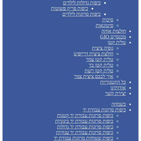
כיפות גדולות לילדים
כיפות פריק פשוטות
כיפות סרוגות לילדים
סיכות
סיטונאות
חולצות אוהה
מכנסיים GIO
טלית קטן
גופיה ציצית
חולצת ציצית דרייפיט
טלית קטן צמר
טלית קטן בד
טלית קטן רשת
איך לכבס ציצית צמר
כל הקטגוריות
אודותינו
יצירת קשר
בשמחה
כיפות סרוגות עבודת יד
כיפות סרוגות עבודת יד קטנות
כיפות סרוגות עבודת יד בינוניות
כיפות סרוגות עבודת יד גדולות
כיפות סרוגות עבודת יד ענקיות
כיפות שטוחות סרוגות עבודת יד