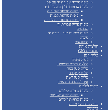
כיפה סרוגה עבודת יד עם פס
כיפות סרוגות חלקות עבודת יד
כיפות סרוגות שחורות
כיפות סרוגות לבנות
כיפות סרוגות כחול כהה
כיפות פריק עבודת יד
מבצעים
כיפות כותנות אור עבודת יד
סיכות
סיטונאות
חולצות אוהה
מכנסיים GIO
טלית קטן
גופיה ציצית
חולצת ציצית דרייפיט
טלית קטן צמר
טלית קטן בד
טלית קטן רשת
איך לכבס ציצית צמר
כיפות לילדים
כיפות גדולות לילדים
כיפות פריק פשוטות
כיפות סרוגות לילדים
כיפה שחורה קטיפה
ברכונים