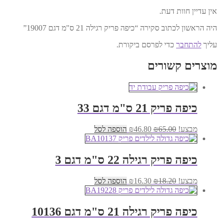
אין עדיין חוות דעת.
היה הראשון לכתוב סקירה “כיפה פריק רגילה 21 ס"מ דגם 19007”
עליך
להתחבר
כדי לפרסם ביקורת.
מוצרים קשורים
כיפה פריק 21 ס"מ דגם 33
המחיר
המחיר
מבצע!
65.00
₪
46.80
₪
הוספה לסל
המקורי
הנוכחי
היה:
הוא:
₪46.80.
₪65.00.
כיפה פריק רגילה 22 ס"מ דגם 3
המחיר
המחיר
מבצע!
18.20
₪
16.30
₪
הוספה לסל
המקורי
הנוכחי
היה:
הוא:
₪16.30.
₪18.20.
כיפה פריק רגילה 21 ס"מ דגם 10136