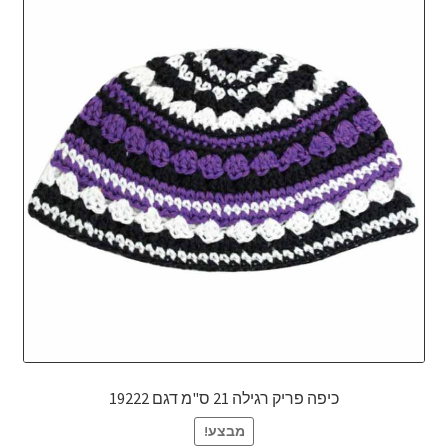
כיפה פריק רגילה 21 ס"מ דגם 19222
מבצע!