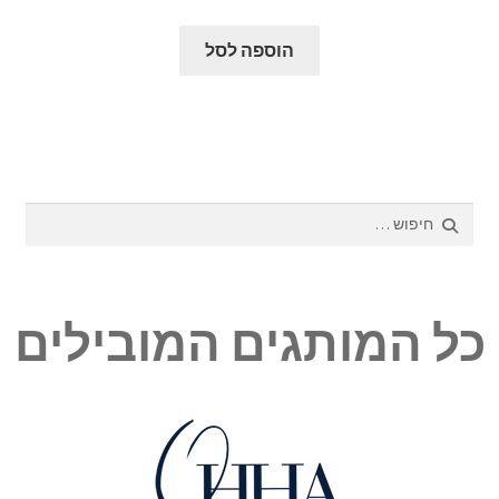
המקורי
הנוכחי
היה:
הוא:
הוספה לסל
₪46.80.
₪65.00.
חיפוש:
כל המותגים המובילים