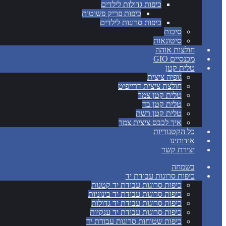
כיפות גדולות לילדים
כיפות פריק פשוטות
כיפות סרוגות לילדים
סיכות
סיטונאות
חולצות אוהה
מכנסיים GIO
טלית קטן
גופיה ציצית
חולצת ציצית דרייפיט
טלית קטן צמר
טלית קטן בד
טלית קטן רשת
איך לכבס ציצית צמר
כל הקטגוריות
אודותינו
יצירת קשר
בשמחה
כיפות סרוגות עבודת יד
כיפות סרוגות עבודת יד קטנות
כיפות סרוגות עבודת יד בינוניות
כיפות סרוגות עבודת יד גדולות
כיפות סרוגות עבודת יד ענקיות
כיפות שטוחות סרוגות עבודת יד