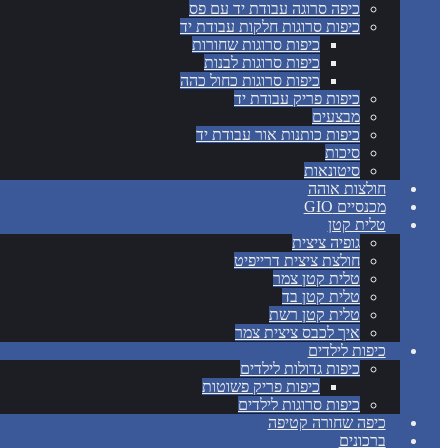
כיפה סרוגה עבודת יד עם פס
כיפות סרוגות חלקות עבודת יד
כיפות סרוגות שחורות
כיפות סרוגות לבנות
כיפות סרוגות כחול כהה
כיפות פריק עבודת יד
מבצעים
כיפות כותנות אור עבודת יד
סיכות
סיטונאות
חולצות אוהה
מכנסיים GIO
טלית קטן
גופיה ציצית
חולצת ציצית דרייפיט
טלית קטן צמר
טלית קטן בד
טלית קטן רשת
איך לכבס ציצית צמר
כיפות לילדים
כיפות גדולות לילדים
כיפות פריק פשוטות
כיפות סרוגות לילדים
כיפה שחורה קטיפה
ברכונים