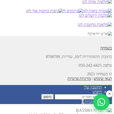
האפשרויות
בעמוד
המוצר
בשמחה
כתובת:
ההסתדרות 10/7, שדרות,
8708709
טלפון: 050-242-4425
© בשמחה 2021
תנאי שימוש
|
מדיניות פרטיות
החשבון שלי
חיפוש
×
חיפוש
חיפוש
עבור:
עגלת קניות
0