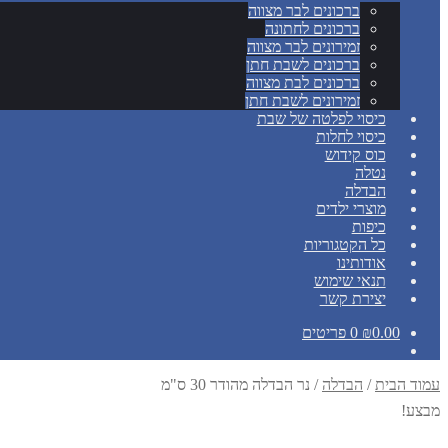
ברכונים לבר מצווה
ברכונים לחתונה
זמירונים לבר מצווה
ברכונים לשבת חתן
ברכונים לבת מצווה
זמירונים לשבת חתן
כיסוי לפלטה של שבת
כיסוי לחלות
כוס קידוש
נטלה
הבדלה
מוצרי ילדים
כיפות
כל הקטגוריות
אודותינו
תנאי שימוש
יצירת קשר
0.00
₪
0 פריטים
עמוד הבית
/
הבדלה
/
נר הבדלה מהודר 30 ס"מ
מבצע!