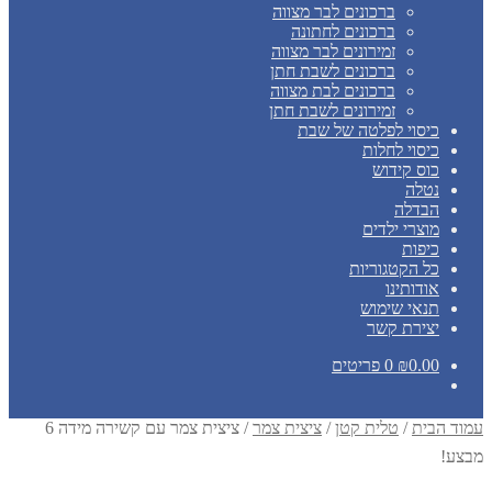
ברכונים לבר מצווה
ברכונים לחתונה
זמירונים לבר מצווה
ברכונים לשבת חתן
ברכונים לבת מצווה
זמירונים לשבת חתן
כיסוי לפלטה של שבת
כיסוי לחלות
כוס קידוש
נטלה
הבדלה
מוצרי ילדים
כיפות
כל הקטגוריות
אודותינו
תנאי שימוש
יצירת קשר
0.00
₪
0 פריטים
עמוד הבית
/
טלית קטן
/
ציצית צמר
/
ציצית צמר עם קשירה מידה 6
מבצע!