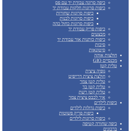
כיפה סרוגה עבודת יד עם פס
כיפות סרוגות חלקות עבודת יד
כיפות סרוגות שחורות
כיפות סרוגות לבנות
כיפות סרוגות כחול כהה
כיפות פריק עבודת יד
מבצעים
כיפות כותנות אור עבודת יד
סיכות
סיטונאות
חולצות אוהה
מכנסיים GIO
טלית קטן
גופיה ציצית
חולצת ציצית דרייפיט
טלית קטן צמר
טלית קטן בד
טלית קטן רשת
איך לכבס ציצית צמר
כיפות לילדים
כיפות גדולות לילדים
כיפות פריק פשוטות
כיפות סרוגות לילדים
כיפה שחורה קטיפה
ברכונים