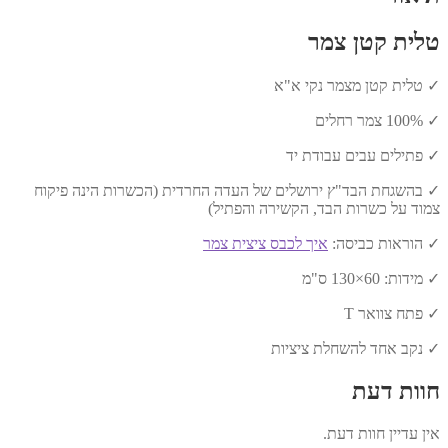
טלית קטן צמר
✓ טלית קטן מצמר נקי א"א
✓ 100% צמר רחלים
✓ פתילים עבים עבודת יד
✓ בהשגחת הבד"ץ ירושלים של העדה החרדית (הכשרות הינה פיקוח
צמוד על כשרות הבד, הקשירה והפתיל)
✓ הוראות כביסה:
איך לכבס ציצית צמר
✓ מידות: 60×130 ס"מ
✓ פתח צוואר T
✓ נקב אחד להשחלת ציציות
חוות דעת
אין עדיין חוות דעת.