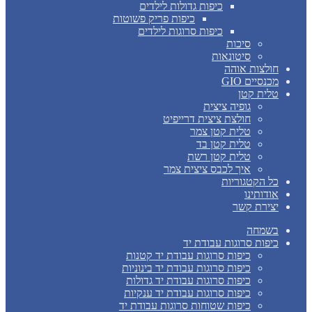
כיפות גדולות לילדים
כיפות פריק פשוטות
כיפות סרוגות לילדים
סיכות
סיטונאות
חולצות אוהה
מכנסיים GIO
טלית קטן
גופיה ציצית
חולצת ציצית דרייפיט
טלית קטן צמר
טלית קטן בד
טלית קטן רשת
איך לכבס ציצית צמר
כל הקטגוריות
אודותינו
יצירת קשר
בשמחה
כיפות סרוגות עבודת יד
כיפות סרוגות עבודת יד קטנות
כיפות סרוגות עבודת יד בינוניות
כיפות סרוגות עבודת יד גדולות
כיפות סרוגות עבודת יד ענקיות
כיפות שטוחות סרוגות עבודת יד