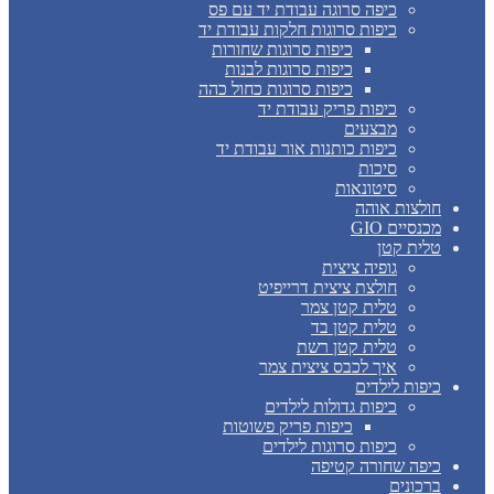
כיפה סרוגה עבודת יד עם פס
כיפות סרוגות חלקות עבודת יד
כיפות סרוגות שחורות
כיפות סרוגות לבנות
כיפות סרוגות כחול כהה
כיפות פריק עבודת יד
מבצעים
כיפות כותנות אור עבודת יד
סיכות
סיטונאות
חולצות אוהה
מכנסיים GIO
טלית קטן
גופיה ציצית
חולצת ציצית דרייפיט
טלית קטן צמר
טלית קטן בד
טלית קטן רשת
איך לכבס ציצית צמר
כיפות לילדים
כיפות גדולות לילדים
כיפות פריק פשוטות
כיפות סרוגות לילדים
כיפה שחורה קטיפה
ברכונים