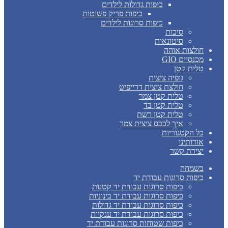
כיפות גדולות לילדים
כיפות פריק פשוטות
כיפות סרוגות לילדים
סיכות
סיטונאות
חולצות אוהה
מכנסיים GIO
טלית קטן
גופיה ציצית
חולצת ציצית דרייפיט
טלית קטן צמר
טלית קטן בד
טלית קטן רשת
איך לכבס ציצית צמר
כל הקטגוריות
אודותינו
יצירת קשר
בשמחה
כיפות סרוגות עבודת יד
כיפות סרוגות עבודת יד קטנות
כיפות סרוגות עבודת יד בינוניות
כיפות סרוגות עבודת יד גדולות
כיפות סרוגות עבודת יד ענקיות
כיפות שטוחות סרוגות עבודת יד