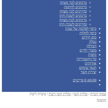
ברכונים לבר מצווה
ברכונים לחתונה
זמירונים לבר מצווה
ברכונים לשבת חתן
ברכונים לבת מצווה
זמירונים לשבת חתן
כיסוי לפלטה של שבת
כיסוי לחלות
כוס קידוש
נטלה
הבדלה
מוצרי ילדים
כיפות
כל הקטגוריות
אודותינו
תנאי שימוש
יצירת קשר
0.00
₪
0 פריטים
עמוד הבית
/
טלית קטן
/
טלית קטן רשת
/
ציצית רשת
מבצע!