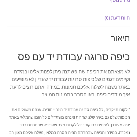
אודותינו
חוות דעת (0)
תנאי שימוש
תיאור
יצירת קשר
כיפה סרוגה עבודת יד עם פס
לא מצאתם את הכיפה שחיפשתם? ניתן לפנות אלינו ובמידה
וקיימים דגמים של כיפות סרוגות עבודת יד שעדיין לא מופיעים
באתר נשמח לשלוח אליכם תמונות. במידה ואתם רוצים לדעת
איך מודדים כיפה, ראו הסבר בתמונות המוצר.
* לקוחות יקרים, כל כיפה סרוגה עבודת יד הינה ייחודית. אנחנו משווקים את
הכיפות שלנו גם בעיר שלנו שדרות ואנחנו משתדלים כל הזמן שהמלאי באתר
יהיה מעודכן. לעיתים רחוקות יכול לקרות מצב שהכיפה שבחרתם כבר
נמכרה. במידה והכיפה שבחרתם תהיה חסרה במלאי, נשלח אליכם מגוון רב