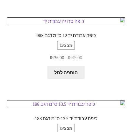
כיפה עבודת יד 12 ס"מ דגם 988
מבצע!
המחיר
המחיר
₪
36.00
₪
45.00
המקורי
הנוכחי
היה:
הוא:
הוספה לסל
₪36.00.
₪45.00.
כיפה עבודת יד 13.5 ס"מ דגם 188
מבצע!