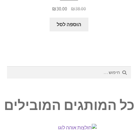
המחיר
המחיר
₪
30.00
₪
38.00
המקורי
הנוכחי
היה:
הוא:
הוספה לסל
₪30.00.
₪38.00.
חיפוש:
כל המותגים המובילים