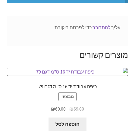
עליך
להתחבר
כדי לפרסם ביקורת.
מוצרים קשורים
כיפה עבודת יד 16 ס"מ דגם 79
מבצע!
המחיר
המחיר
₪
60.00
₪
69.00
המקורי
הנוכחי
היה:
הוא:
הוספה לסל
₪60.00.
₪69.00.