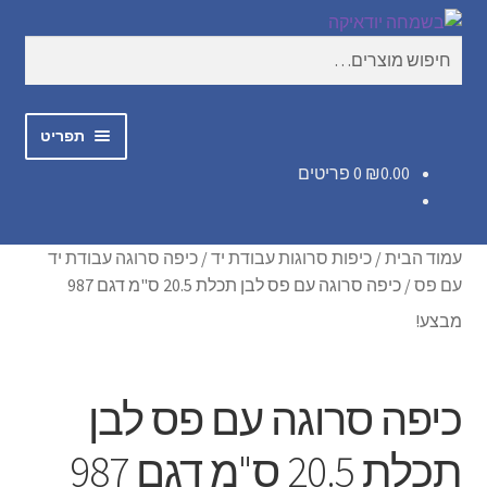
דלג
לדלג
חיפוש
לתוכן
לניווט
חיפוש
עבור:
תפריט
0.00
₪
0 פריטים
בשמחה
כיפות סרוגות עבודת יד
עמוד הבית
/
כיפות סרוגות עבודת יד
/
כיפה סרוגה עבודת יד
עם פס
/
כיפה סרוגה עם פס לבן תכלת 20.5 ס"מ דגם 987
חולצות אוהה
מבצע!
מכנסיים GIO
כיפה סרוגה עם פס לבן
טלית קטן
תכלת 20.5 ס"מ דגם 987
כיפות לילדים