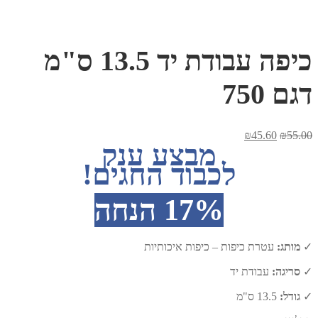
כיפה עבודת יד 13.5 ס"מ
דגם 750
המחיר
המחיר
₪
45.60
₪
55.00
מבצע ענק
המקורי
הנוכחי
היה:
הוא:
לכבוד החגים!
₪45.60.
₪55.00.
17% הנחה
✓
מותג:
עטרת כיפות – כיפות איכותיות
✓
סריגה:
עבודת יד
✓
גודל:
13.5 ס"מ