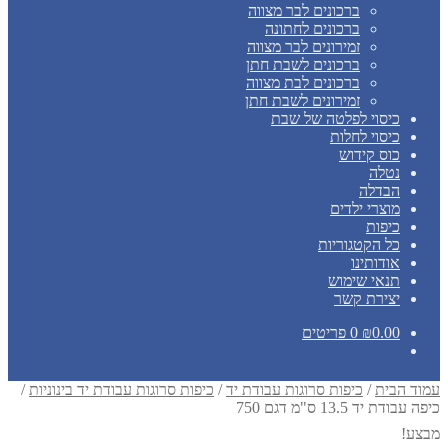
ברכונים לבר מצווה
ברכונים לחתונה
זמירונים לבר מצווה
ברכונים לשבת חתן
ברכונים לבת מצווה
זמירונים לשבת חתן
כיסוי לפלטה של שבת
כיסוי לחלות
כוס קידוש
נטלה
הבדלה
מוצרי ילדים
כיפות
כל הקטגוריות
אודותינו
תנאי שימוש
יצירת קשר
0.00
₪
0 פריטים
עמוד הבית
/
כיפות סרוגות עבודת יד
/
כיפות סרוגות עבודת יד בינוניות
/
כיפה עבודת יד 13.5 ס"מ דגם 750
מבצע!