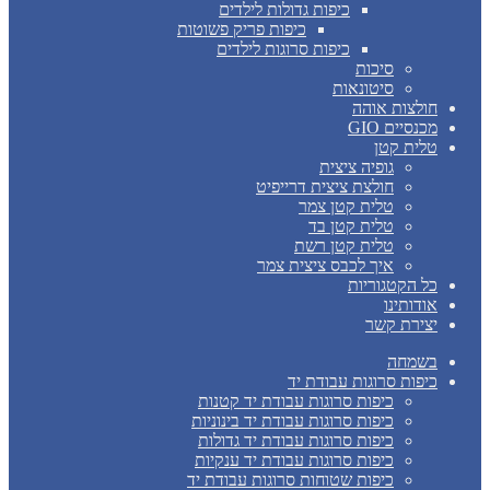
כיפות גדולות לילדים
כיפות פריק פשוטות
כיפות סרוגות לילדים
סיכות
סיטונאות
חולצות אוהה
מכנסיים GIO
טלית קטן
גופיה ציצית
חולצת ציצית דרייפיט
טלית קטן צמר
טלית קטן בד
טלית קטן רשת
איך לכבס ציצית צמר
כל הקטגוריות
אודותינו
יצירת קשר
בשמחה
כיפות סרוגות עבודת יד
כיפות סרוגות עבודת יד קטנות
כיפות סרוגות עבודת יד בינוניות
כיפות סרוגות עבודת יד גדולות
כיפות סרוגות עבודת יד ענקיות
כיפות שטוחות סרוגות עבודת יד