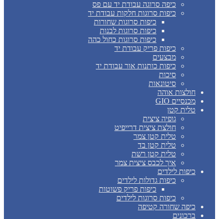
כיפה סרוגה עבודת יד עם פס
כיפות סרוגות חלקות עבודת יד
כיפות סרוגות שחורות
כיפות סרוגות לבנות
כיפות סרוגות כחול כהה
כיפות פריק עבודת יד
מבצעים
כיפות כותנות אור עבודת יד
סיכות
סיטונאות
חולצות אוהה
מכנסיים GIO
טלית קטן
גופיה ציצית
חולצת ציצית דרייפיט
טלית קטן צמר
טלית קטן בד
טלית קטן רשת
איך לכבס ציצית צמר
כיפות לילדים
כיפות גדולות לילדים
כיפות פריק פשוטות
כיפות סרוגות לילדים
כיפה שחורה קטיפה
ברכונים