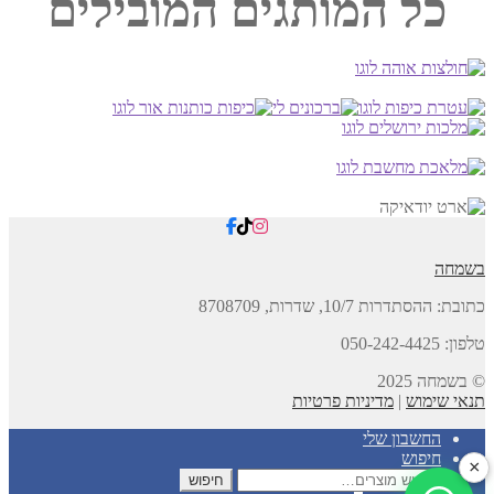
כל המותגים המובילים
בשמחה
כתובת:
ההסתדרות 10/7, שדרות,
8708709
טלפון: 050-242-4425
© בשמחה 2025
תנאי שימוש
|
מדיניות פרטיות
החשבון שלי
חיפוש
×
חיפוש
חיפוש