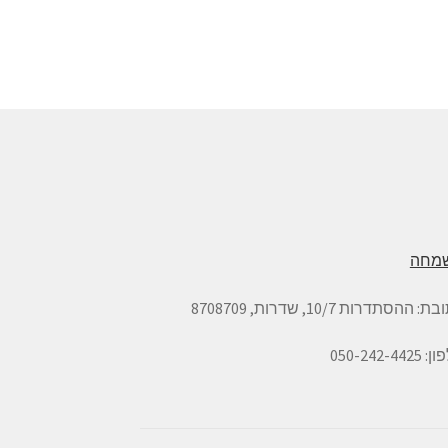
מחה
ובת:
ההסתדרות 10/7, שדרות,
8708709
050-242-442