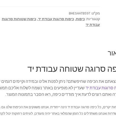
מק"ט:
BHESHATB597
קטגוריות:
כיפות
,
כיפות סרוגות עבודת יד
,
כיפות שטוחות סרוגות
עבודת יד
ור
ה סרוגה שטוחה עבודת יד
אתם את הכיפה שחיפשתם? ניתן לפנות אלינו ובמידה וקיימים דגמים 
 סרוגות עבודת יד
שעדיין לא מופיעים באתר נשמח לשלוח אליכם תמונו
 ואתם רוצים לדעת איך מודדים כיפה, ראו הסבר בתמונות המוצר.
ות יקרים, כל כיפה סרוגה עבודת יד הינה ייחודית. אנחנו משווקים את הכיפות שלנו גם 
דרות ואנחנו משתדלים כל הזמן שהמלאי באתר יהיה מעודכן. לעיתים רחוקות יכול לקר