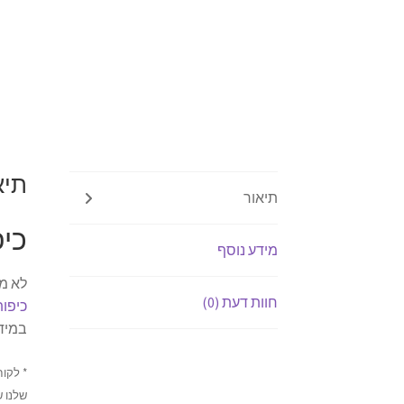
תיא
תיאור
כיפ
מידע נוסף
לא מצ
חוות דעת (0)
כיפות
במידה
* לקוח
שלנו ש