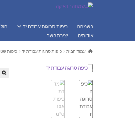
דלג
לדלג
לתוכן
לניווט
בשמחה
כיפות סרוגות עבודת יד
חולצ
אודותינו
יצירת קשר
עמוד הבית
כיפות סרוגות עבודת יד
כיפות שטו
🔍