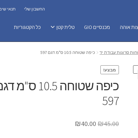
החשבון שלי
תנאי שימ
ות אוהה
מכנסיים GIO
טלית קטן
כל הקטגוריות
חות סרוגות עבודת יד
כיפה שטוחה 10.5 ס"מ דגם 597
מבצע!
כיפה שטוחה 10.5 ס"מ ד
597
המחיר
המחיר
₪
40.00
₪
45.00
המקורי
הנוכחי