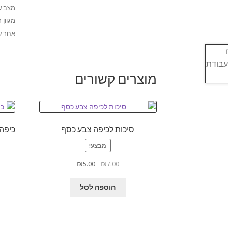
מצב ש
מגוון 
אחר ש
מוצרים קשורים
סיכות לכיפה צבע כסף
כיפה סרו
מבצע!
המחיר
המחיר
₪
5.00
₪
7.00
המקורי
הנוכחי
היה:
הוא:
הוספה לסל
₪5.00.
₪7.00.