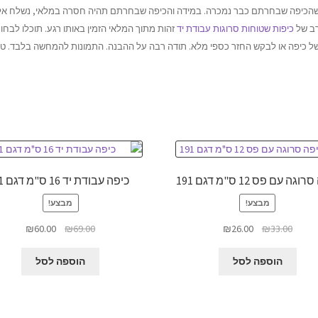
הכיפה שבחרתם כבר נמכרה. במידה והכיפה שבחרתם תהיה חסרה במלאי, נשלח אל
רב של
כיפות שטוחות סרוגות עבודת יד
זהות מתוך המלאי הזמין באותו רגע. תוכלו לבחו
ל כיפה או לבקש החזר כספי מלא. תודה רבה על ההבנה. התמונות להמחשה בלבד. ט.ל
גה עם פס 12 ס"מ דגם 191
כיפה עבודת יד 16 ס"מ דגם 81
מבצע!
מבצע!
המחיר
המחיר
המחיר
המחיר
₪
60.00
₪
69.00
₪
26.00
₪
33.00
המקורי
הנוכחי
המקורי
הנוכחי
היה:
הוא:
היה:
הוא:
הוספה לסל
הוספה לסל
₪60.00.
₪69.00.
₪26.00.
₪33.00.