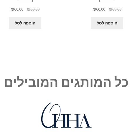
המחיר
המחיר
המחיר
המחיר
₪
60.00
₪
69.00
₪
60.00
₪
69.00
המקורי
הנוכחי
המקורי
הנוכחי
היה:
הוא:
היה:
הוא:
הוספה לסל
הוספה לסל
₪60.00.
₪69.00.
₪60.00.
₪69.00.
כל המותגים המובילים