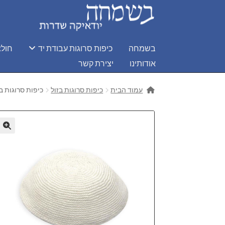
דלג
לדלג
לתוכן
לניווט
בשמחה
כיפות סרוגות עבודת יד
חולצ
אודותינו
יצירת קשר
עמוד הבית
כיפות סרוגות בזול
כיפות סרוגות בזול 16 ס"מ 