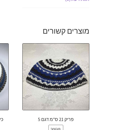
מוצרים קשורים
פריק 21 ס"מ דגם 5
כיפה
מבצע!