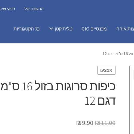
החשבון שלי
תנאי שימ
ות אוהה
מכנסיים GIO
טלית קטן
כל הקטגוריות
דגם 12
מבצע!
כיפות סרוגות בזול 16 ס"מ
דגם 12
המחיר
המחיר
₪
9.90
₪
11.00
המקורי
הנוכחי