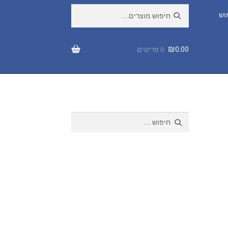
חיפוש
חיפוש
וש
עבור:
₪
0.00
0 פריטים
חיפוש: