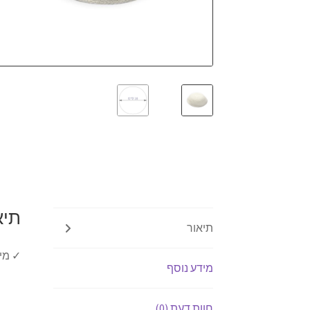
תיא
תיאור
✓ מידה 6
מידע נוסף
חוות דעת (0)