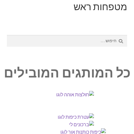
מטפחות ראש
אודותינו
תנאי שימוש
חיפוש:
יצירת קשר
כל המותגים המובילים